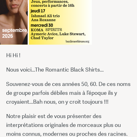
Hi Hi !
Nous voici...The Romantic Black Shirts...
Souvenez-vous de ces années 50, 60. De ces noms
de groupe parfois débiles mais à l’époque ils y
croyaient...Bah nous, on y croit toujours !!!
Notre plaisir est de vous présenter des
interprétations originales de morceaux plus ou
moins connus, modernes ou proches des racines.