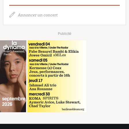
Annoncer un concert
Publicité