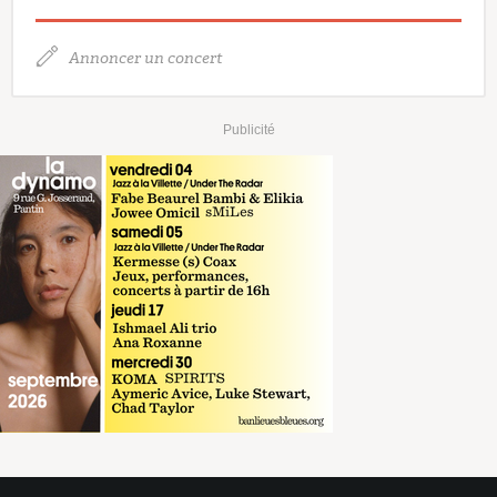
Annoncer un concert
Publicité