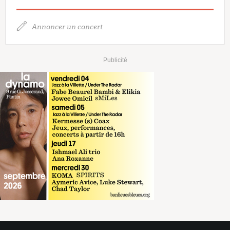
Annoncer un concert
Publicité