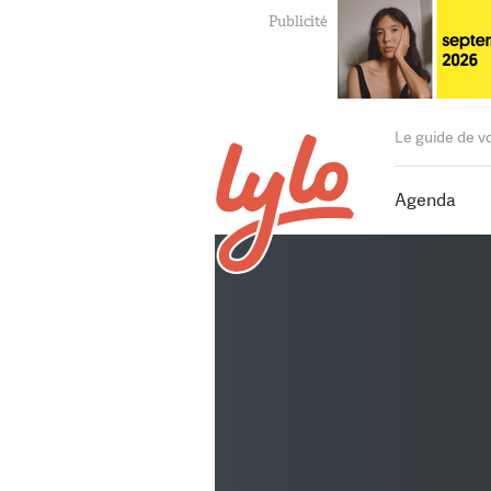
Le guide de v
Agenda