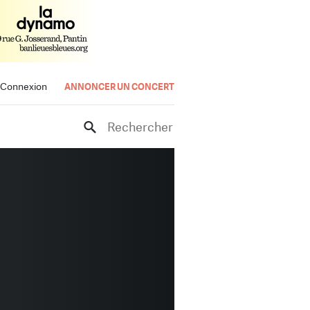
Connexion
ANNONCER UN CONCERT
Rechercher