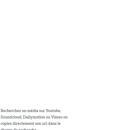
Recherchez un média sur Youtube,
Soundcloud, Dailymotion ou Vimeo ou
copiez directement son url dans le
champ de recherche