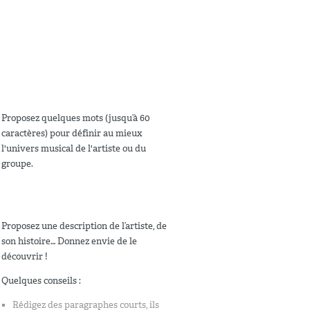
Proposez quelques mots (jusqu’à 60
caractères) pour définir au mieux
l'univers musical de l'artiste ou du
groupe.
Proposez une description de l’artiste, de
son histoire… Donnez envie de le
découvrir !
Quelques conseils :
Rédigez des paragraphes courts, ils