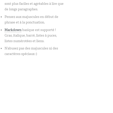
sont plus faciles et agréables à lire que
de longs paragraphes.
Pensez aux majuscules en début de
phrase et à la ponctuation.
Markdown
basique est supporté !
Gras, italique, barré, listes à puces,
listes numérotées et liens.
N’abusez pas des majuscules ni des
caractères spéciaux :)