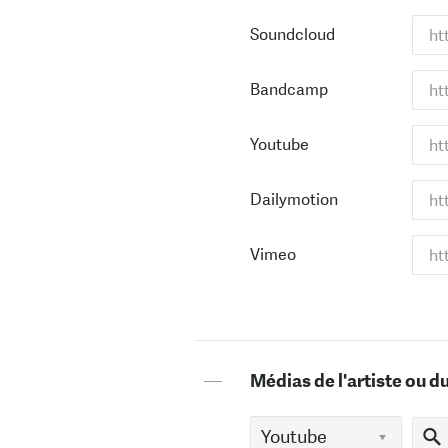
Soundcloud
Bandcamp
Youtube
Dailymotion
Vimeo
—
Médias de l'artiste ou d