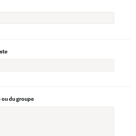
iste
e ou du groupe