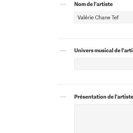
—
Nom de l'artiste
—
Univers musical de l'art
—
Présentation de l'artist