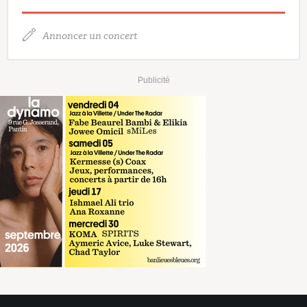
Annoncer un concert
Publicité