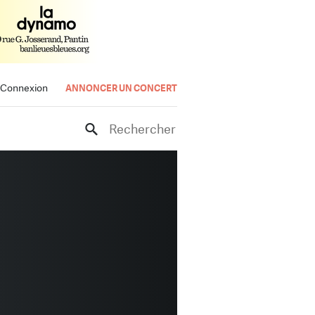
Connexion
ANNONCER UN CONCERT
Rechercher