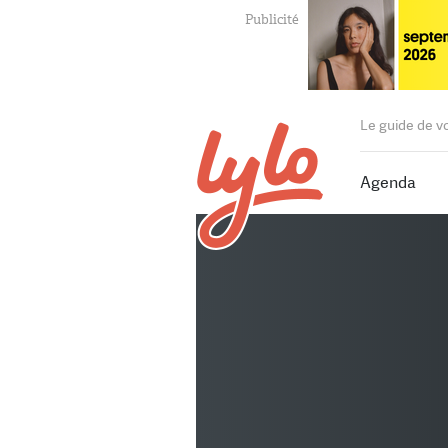
Le guide de v
Agenda