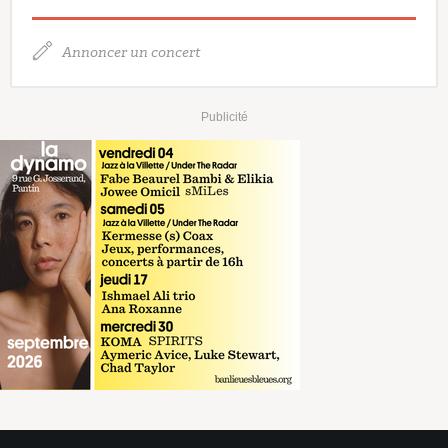
Annoncer un concert
Publicité