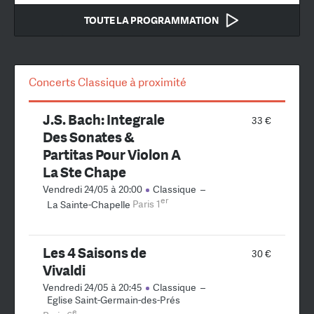
TOUTE LA PROGRAMMATION
Concerts Classique à proximité
J.S. Bach: Integrale
33 €
Des Sonates &
Partitas Pour Violon A
La Ste Chape
Vendredi 24/05 à 20:00
Classique
–
er
La Sainte-Chapelle
Paris 1
Les 4 Saisons de
30 €
Vivaldi
Vendredi 24/05 à 20:45
Classique
–
Eglise Saint-Germain-des-Prés
e