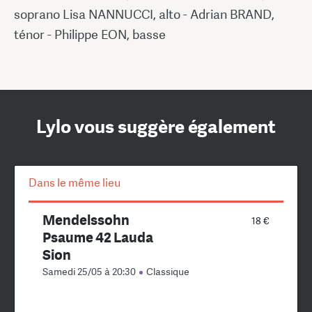
soprano Lisa NANNUCCI, alto - Adrian BRAND,
ténor - Philippe EON, basse
Lylo vous suggère également
Dans le même lieu
Mendelssohn
18 €
Psaume 42 Lauda
Sion
Samedi 25/05 à 20:30
Classique