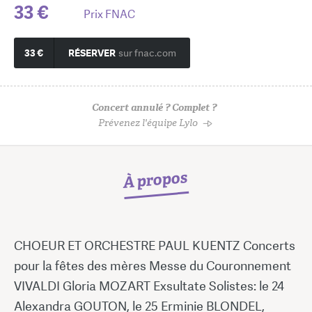
33 €
Prix FNAC
33 €
RÉSERVER
sur fnac.com
Concert annulé ? Complet ?
Prévenez l'équipe Lylo
À propos
CHOEUR ET ORCHESTRE PAUL KUENTZ Concerts
pour la fêtes des mères Messe du Couronnement
VIVALDI Gloria MOZART Exsultate Solistes: le 24
Alexandra GOUTON, le 25 Erminie BLONDEL,