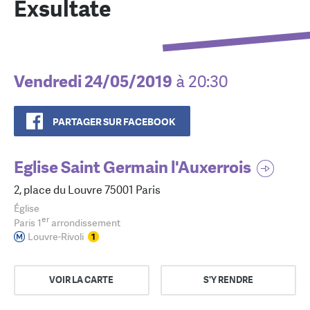
Exsultate
Vendredi 24/05/2019
à 20:30
PARTAGER SUR FACEBOOK
Eglise Saint Germain l'Auxerrois
2, place du Louvre 75001 Paris
Église
er
Paris 1
arrondissement
Louvre-Rivoli
VOIR LA CARTE
S'Y RENDRE