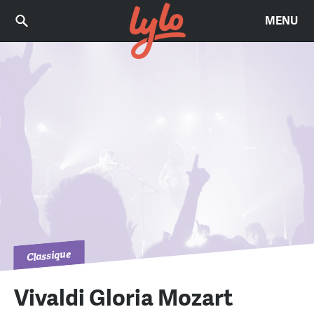
MENU
Classique
Vivaldi Gloria Mozart