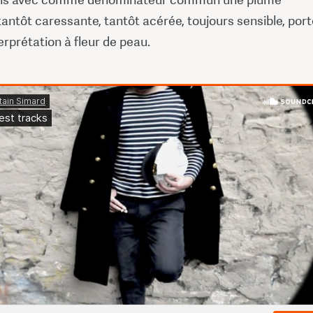
 tantôt caressante, tantôt acérée, toujours sensible, por
erprétation à fleur de peau.