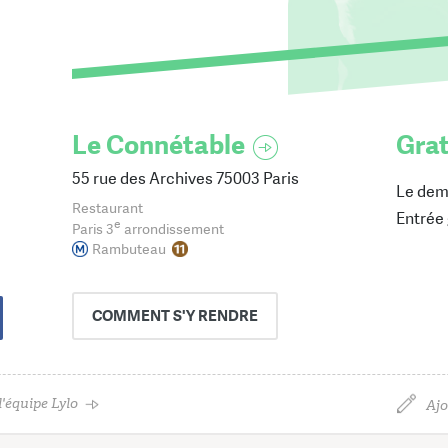
Le Connétable
Grat
55 rue des Archives 75003 Paris
Le dem
Restaurant
Entrée 
e
Paris 3
arrondissement
Rambuteau
COMMENT
S'Y RENDRE
'équipe Lylo
Ajo