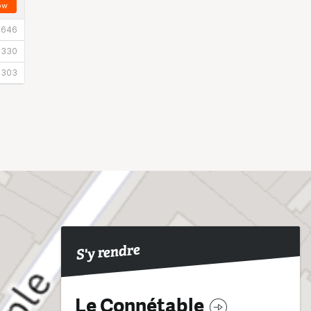
S'y rendre
Le Connétable