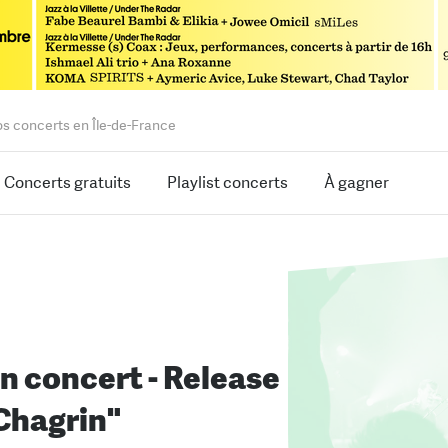
os concerts en Île-de-France
Concerts gratuits
Playlist concerts
À gagner
n concert - Release
Chagrin"