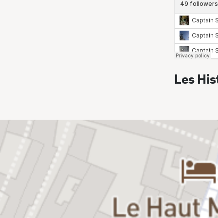
Les His