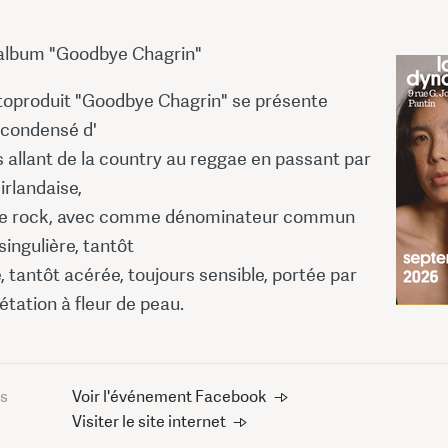
l'album "Goodbye Chagrin"
toproduit "Goodbye Chagrin" se présente
condensé d'
s allant de la country au reggae en passant par
irlandaise,
u le rock, avec comme dénominateur commun
ingulière, tantôt
 tantôt acérée, toujours sensible, portée par
étation à fleur de peau.
us
Voir l'événement Facebook
Visiter le site internet