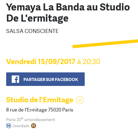
Yemaya La Banda au Studio
De L'ermitage
SALSA CONSCIENTE
Vendredi 15/09/2017
à 20:30
PARTAGER SUR FACEBOOK
Studio de l'Ermitage
8 rue de l'Ermitage 75020 Paris
e
Paris 20
arrondissement
Jourdain