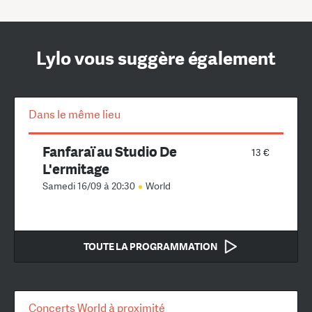
Lylo vous suggère également
Dans le même lieu
Fanfaraï au Studio De
13 €
L'ermitage
Samedi 16/09 à 20:30
World
TOUTE LA PROGRAMMATION
Concerts World à proximité