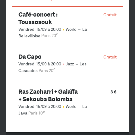
Café-concert :
Gratuit
Toussosouk
Vendredi 15/09 à 20:00
World
–
La
e
Bellevilloise
Paris 20
Da Capo
Gratuit
Vendredi 15/09 à 20:00
Jazz
–
Les
e
Cascades
Paris 20
Ras Zacharri + Galaïfa
8 €
+ Sekouba Bolomba
Vendredi 15/09 à 20:00
World
–
La
e
Java
Paris 10