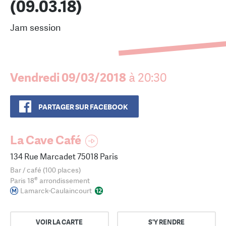
(09.03.18)
Jam session
Vendredi 09/03/2018
à 20:30
PARTAGER SUR FACEBOOK
La Cave Café
134 Rue Marcadet 75018 Paris
Bar / café (100 places)
e
Paris 18
arrondissement
Lamarck-Caulaincourt
VOIR LA CARTE
S'Y RENDRE