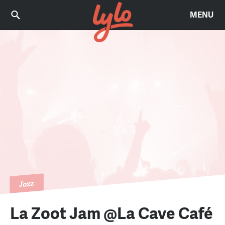
MENU
Jazz
La Zoot Jam @La Cave Café