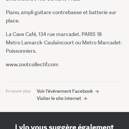
Piano, ampli guitare contrebasse et batterie sur
place.
La Cave Café, 134 rue marcadet. PARIS 18
Metro Lamarck-Caulaincourt ou Metro Marcadet-
Poissonniers.
www.zootcollectif.com
Voir l'événement Facebook
En savoir plus
Visiter le site internet
Lylo vous suggère également