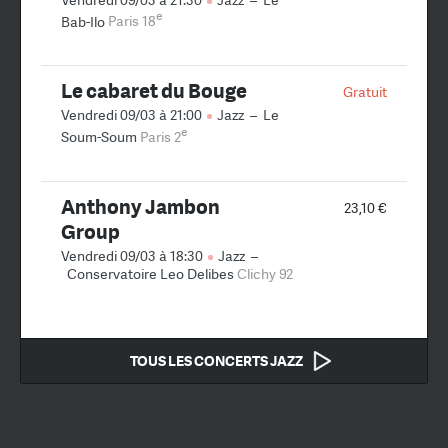
e
Bab-Ilo
Paris 18
Le cabaret du Bouge
Gratuit
Vendredi 09/03 à 21:00
Jazz
–
Le
e
Soum-Soum
Paris 2
Anthony Jambon
23,10 €
Group
Vendredi 09/03 à 18:30
Jazz
–
Conservatoire Leo Delibes
Clichy 92
TOUS LES CONCERTS JAZZ