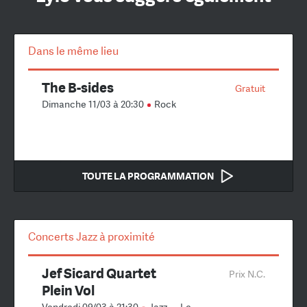
Dans le même lieu
The B-sides
Gratuit
Dimanche 11/03 à 20:30
Rock
TOUTE LA PROGRAMMATION
Concerts Jazz à proximité
Jef Sicard Quartet
Prix N.C.
Plein Vol
Vendredi 09/03 à 21:30
Jazz
–
Le