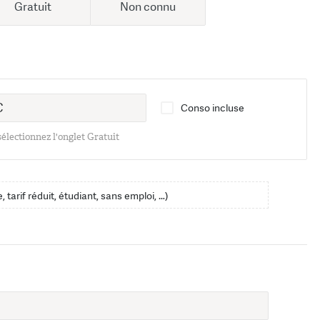
Gratuit
Non connu
Conso incluse
 sélectionnez l'onglet Gratuit
, tarif réduit, étudiant, sans emploi, …)