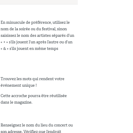
En minuscule de préférence, utilisez le
nom de la soirée ou du festival, sinon
saisissez le nom des artistes séparés d’un
« + » s’ils jouent l’un après l’autre ou d’un
« & » s’ils jouent en même temps
Trouvez les mots qui rendent votre
événement unique !
Cette accroche pourra être réutilisée
dans le magazine.
Renseignez le nom du lieu du concert ou
son adresse. Vérifiez que l’endroit