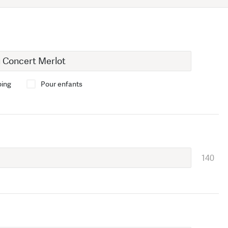
bing
Pour enfants
140