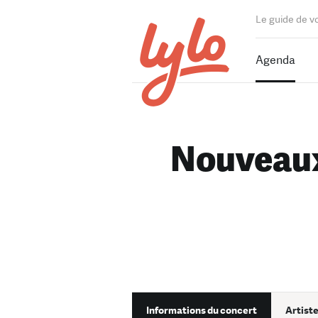
Le guide de v
Agenda
Nouveaux
Informations du concert
Artiste