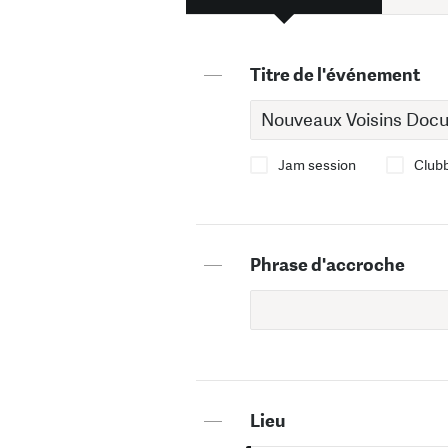
—
Titre de l'événement
Jam session
Club
—
Phrase d'accroche
—
Lieu