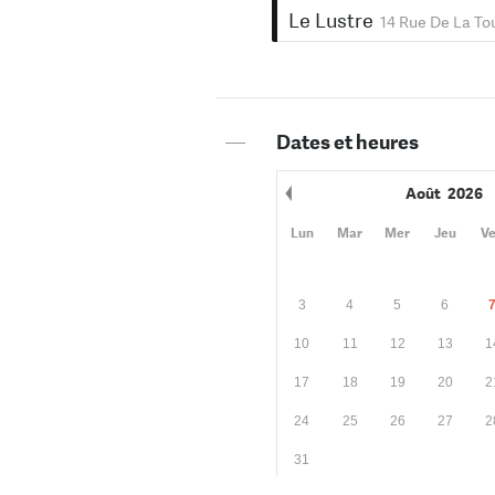
Le Lustre
14 Rue De La To
—
Dates et heures
Août
2026
Mois précédent
Lun
Mar
Mer
Jeu
V
3
4
5
6
10
11
12
13
1
17
18
19
20
2
24
25
26
27
2
31