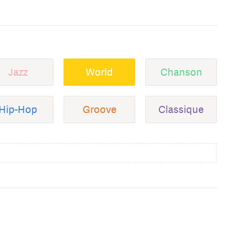
Jazz
World
Chanson
Hip-Hop
Groove
Classique