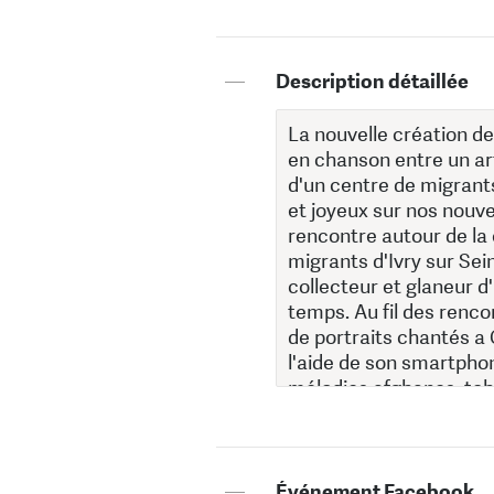
—
Description détaillée
—
Événement Facebook