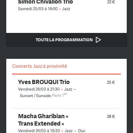
Simon Chivallon Trio
22 €
Samedi 25/03 à 19:00
Jazz
TOUTE LA PROGRAMMATION
Concerts Jazz à proximité
Yves BROUQUI Trio
25 €
Vendredi 24/03 à 21:30
Jazz
–
er
Sunset / Sunside
Paris 1
Macha Gharibian «
28 €
Trans Extended »
Vendredi 24/03 à 19:30
Jazz
–
Duc