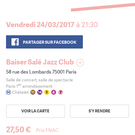
Vendredi 24/03/2017
à 21:30
PARTAGER SUR FACEBOOK
Baiser Salé Jazz Club
58 rue des Lombards 75001 Paris
Salle de concert, salle de spectacle
er
Paris 1
arrondissement
Châtelet
VOIR LA CARTE
S'Y RENDRE
27,50 €
Prix FNAC