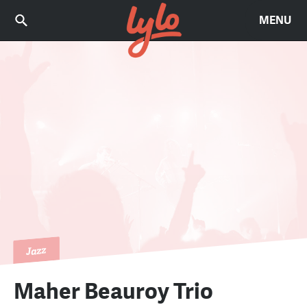
MENU
Jazz
Maher Beauroy Trio