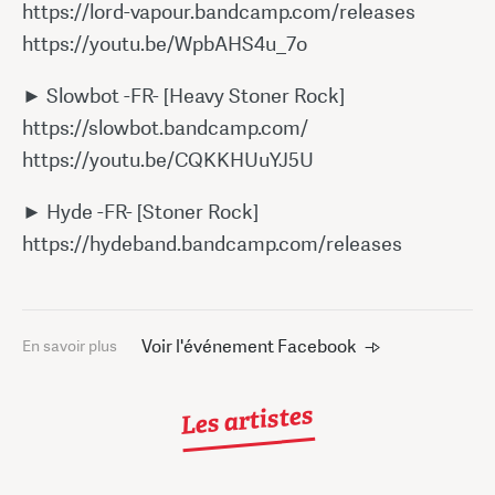
https://lord-vapour.bandcamp.com/releases
https://youtu.be/WpbAHS4u_7o
► Slowbot -FR- [Heavy Stoner Rock]
https://slowbot.bandcamp.com/
https://youtu.be/CQKKHUuYJ5U
► Hyde -FR- [Stoner Rock]
https://hydeband.bandcamp.com/releases
Voir l'événement Facebook
En savoir plus
Les artistes