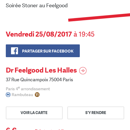
Soirée Stoner au Feelgood
Vendredi 25/08/2017
à 19:45
PARTAGER SUR FACEBOOK
Dr Feelgood Les Halles
37 Rue Quincampoix 75004 Paris
e
Paris 4
arrondissement
Rambuteau
VOIR LA CARTE
S'Y RENDRE