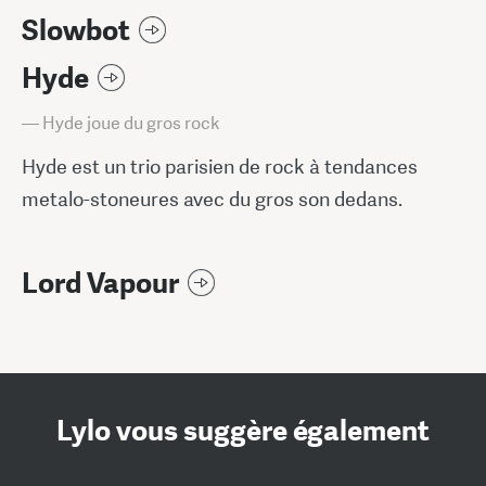
Slowbot
Hyde
— Hyde joue du gros rock
Hyde est un trio parisien de rock à tendances
metalo-stoneures avec du gros son dedans.
Lord Vapour
Lylo vous suggère également