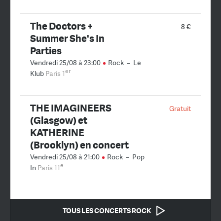
The Doctors +
8 €
Summer She's In
Parties
Vendredi 25/08 à 23:00
Rock
–
Le
er
Klub
Paris 1
THE IMAGINEERS
Gratuit
(Glasgow) et
KATHERINE
(Brooklyn) en concert
Vendredi 25/08 à 21:00
Rock
–
Pop
e
In
Paris 11
TOUS LES CONCERTS ROCK