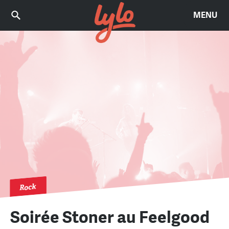
MENU
Rock
Soirée Stoner au Feelgood