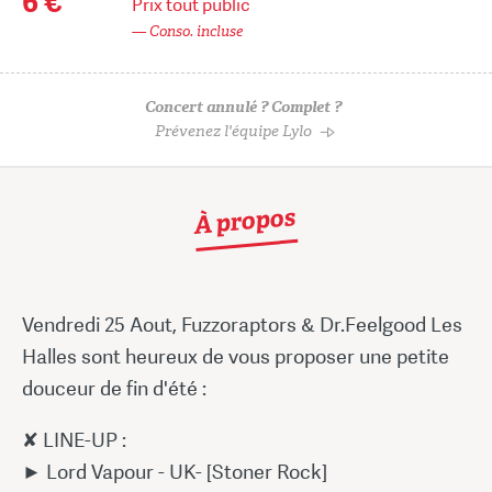
6 €
Prix tout public
— Conso. incluse
Concert annulé ? Complet ?
Prévenez l'équipe Lylo
À propos
Vendredi 25 Aout, Fuzzoraptors & Dr.Feelgood Les
Halles sont heureux de vous proposer une petite
douceur de fin d'été :
✘ LINE-UP :
► Lord Vapour - UK- [Stoner Rock]