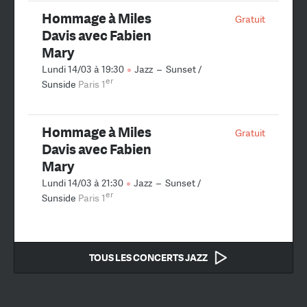
Hommage à Miles
Gratuit
Davis avec Fabien
Mary
Lundi 14/03 à 19:30
Jazz
–
Sunset /
er
Sunside
Paris 1
Hommage à Miles
Gratuit
Davis avec Fabien
Mary
Lundi 14/03 à 21:30
Jazz
–
Sunset /
er
Sunside
Paris 1
TOUS LES CONCERTS JAZZ