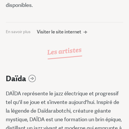
disponibles.
Visiter le site internet
En savoir plus
Les artistes
Daïda
DAÏDA représente le jazz électrique et progressif
tel qu'il se joue et s’invente aujourd'hui. Inspiré de
la légende de Daïdarabotchi, créature géante
mystique, DAÏDA est une formation un brin épique,
distillant un jazz vivant et moderne qui emprunte à