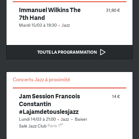
Immanuel Wilkins The
31,90 €
7th Hand
Mardi 15/03 à 19:30
Jazz
TOUTE LA PROGRAMMATION
Concerts Jazz à proximité
Jam Session Francois
14 €
Constantin
#Lajamdetouslesjazz
Lundi 14/03 à 21:00
Jazz
–
Baiser
er
Salé Jazz Club
Paris 1