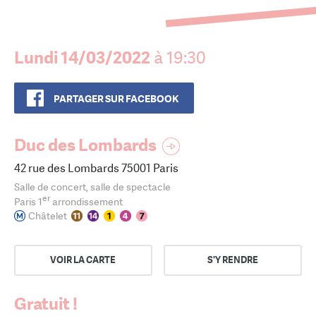
Lundi 14/03/2022
à 19:30
PARTAGER SUR FACEBOOK
Duc des Lombards
42 rue des Lombards 75001 Paris
Salle de concert, salle de spectacle
er
Paris 1
arrondissement
Châtelet
VOIR LA CARTE
S'Y RENDRE
Gratuit !