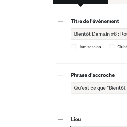
—
Titre de l'événement
Jam session
Club
—
Phrase d'accroche
—
Lieu