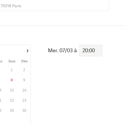
 75018 Paris
Mer. 07/03
à
Mois suivant
en
Sam
Dim
1
2
7
8
9
4
15
16
1
22
23
8
29
30