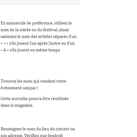
En minuscule de préférence, utilisez le
nom de la soirée ou du festival, sinon
saisissez le nom des artistes séparés d’un
« + » s’ils jouent l’un après l’autre ou d’un
« & » s’ils jouent en même temps
Trouvez les mots qui rendent votre
événement unique !
Cette accroche pourra être réutilisée
dans le magazine.
Renseignez le nom du lieu du concert ou
son adresse. Vérifiez que l’endroit