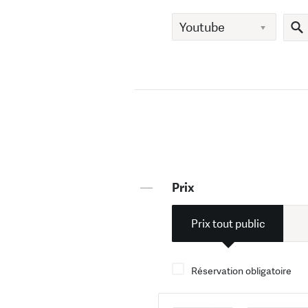
—
Prix
Prix tout public
Réservation obligatoire