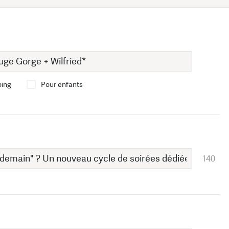
bing
Pour enfants
140