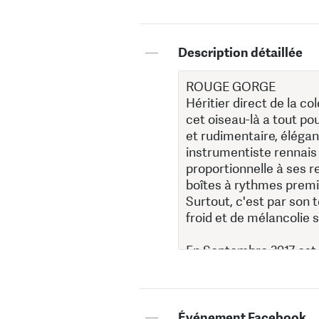
—
Description détaillée
—
Événement Facebook