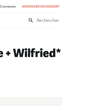
Connexion
ANNONCER UN CONCERT
Rechercher
 + Wilfried*