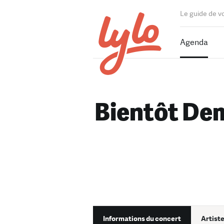
Le guide de v
Agenda
Bientôt Dem
Informations du concert
Artiste