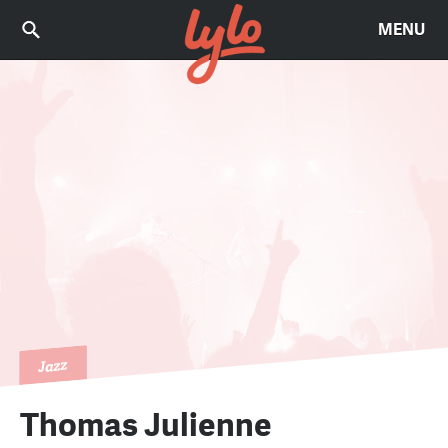
MENU
Jazz
Thomas Julienne