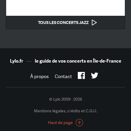
TOUS LES CONCERTS JAZZ
Lylo.fr
—
le guide de vos concerts en Île-de-France
À propos
Contact
© Lylo 2009 - 2026
Mentions légales, crédits et C.G.U.
Haut de page