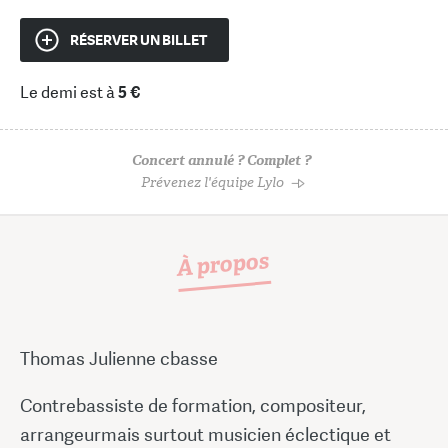
RÉSERVER UN BILLET
Le demi est à
5 €
Concert annulé ? Complet ?
Prévenez l'équipe Lylo
À propos
Thomas Julienne cbasse
Contrebassiste de formation, compositeur,
arrangeurmais surtout musicien éclectique et