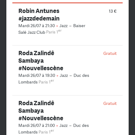
Robin Antunes
13 €
#jazzdedemain
Mardi 26/07 à 21:30
Jazz
–
Baiser
er
Salé Jazz Club
Paris 1
Roda Zalindê
Gratuit
Sambaya
#Nouvellescène
Mardi 26/07 à 19:30
Jazz
–
Duc des
er
Lombards
Paris 1
Roda Zalindê
Gratuit
Sambaya
#Nouvellescène
Mardi 26/07 à 21:00
Jazz
–
Duc des
er
Lombards
Paris 1