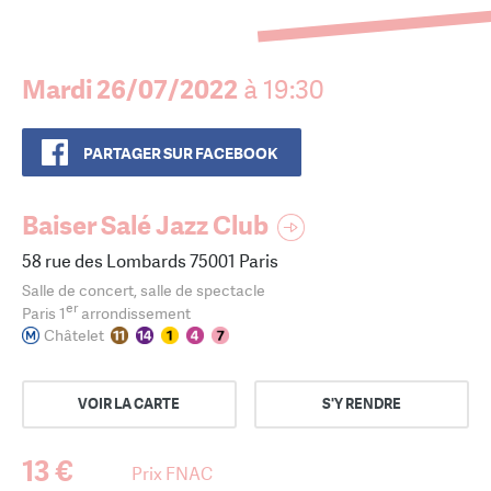
Mardi 26/07/2022
à 19:30
PARTAGER SUR FACEBOOK
Baiser Salé Jazz Club
58 rue des Lombards 75001 Paris
Salle de concert, salle de spectacle
er
Paris 1
arrondissement
Châtelet
VOIR LA CARTE
S'Y RENDRE
13 €
Prix FNAC