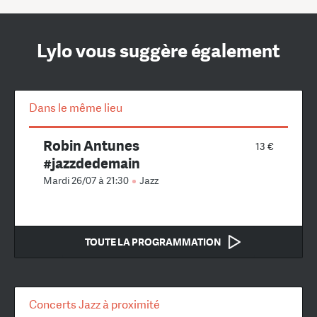
Lylo vous suggère également
Dans le même lieu
Robin Antunes
13 €
#jazzdedemain
Mardi 26/07 à 21:30
Jazz
TOUTE LA PROGRAMMATION
Concerts Jazz à proximité