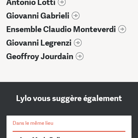
Antonio Lotti
Giovanni Gabrieli
Ensemble Claudio Monteverdi
Giovanni Legrenzi
Geoffroy Jourdain
Lylo vous suggère également
Dans le même lieu