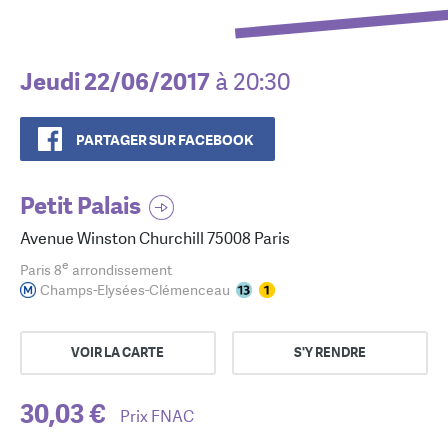
Jeudi 22/06/2017
à 20:30
PARTAGER SUR FACEBOOK
Petit Palais
Avenue Winston Churchill 75008 Paris
e
Paris 8
arrondissement
Champs-Elysées-Clémenceau
VOIR LA CARTE
S'Y RENDRE
30,03 €
Prix FNAC