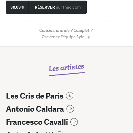
30,03 €
RÉSERVER
sur fnac.com
Concert annulé ? Complet ?
Prévenez l'équipe Lylo
Les artistes
Les Cris de Paris
Antonio Caldara
Francesco Cavalli