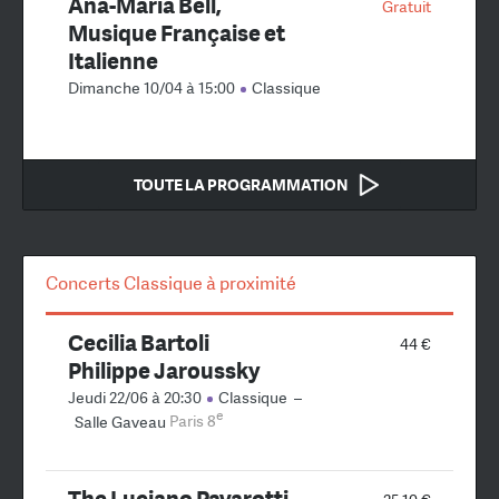
Ana-Maria Bell,
Gratuit
Musique Française et
Italienne
Dimanche 10/04 à 15:00
Classique
TOUTE LA PROGRAMMATION
Concerts Classique à proximité
Cecilia Bartoli
44 €
Philippe Jaroussky
Jeudi 22/06 à 20:30
Classique
–
e
Salle Gaveau
Paris 8
The Luciano Pavarotti