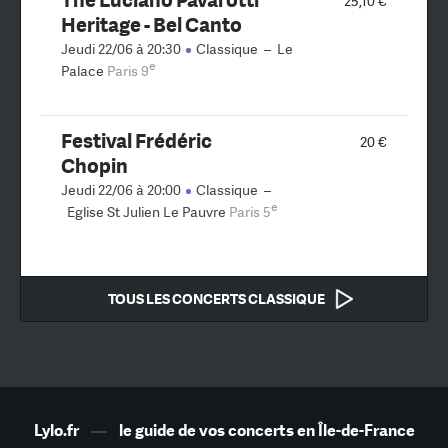
25,10 €
Heritage - Bel Canto
Jeudi 22/06 à 20:30
Classique
–
Le
e
Palace
Paris 9
Festival Frédéric
20 €
Chopin
Jeudi 22/06 à 20:00
Classique
–
e
Eglise St Julien Le Pauvre
Paris 5
TOUS LES CONCERTS CLASSIQUE
Lylo.fr
—
le guide de vos concerts en Île-de-France