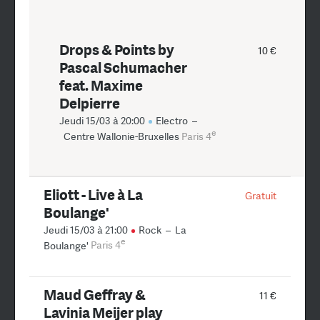
Drops & Points by
10 €
Pascal Schumacher
feat. Maxime
Delpierre
Jeudi 15/03 à 20:00
Electro
–
e
Centre Wallonie-Bruxelles
Paris 4
Eliott - Live à La
Gratuit
Boulange'
Jeudi 15/03 à 21:00
Rock
–
La
e
Boulange'
Paris 4
Maud Geffray &
11 €
Lavinia Meijer play