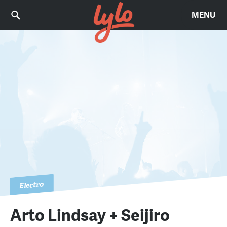
MENU
Electro
Arto Lindsay + Seijiro