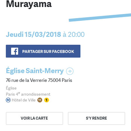
Murayama
Jeudi 15/03/2018
à 20:00
PARTAGER SUR FACEBOOK
Église Saint-Merry
76 rue de la Verrerie 75004 Paris
Église
e
Paris 4
arrondissement
Hôtel de Ville
VOIR LA CARTE
S'Y RENDRE