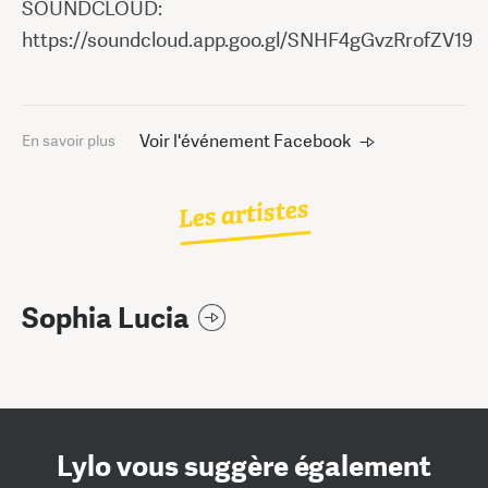
SOUNDCLOUD:
https://soundcloud.app.goo.gl/SNHF4gGvzRrofZV19
Voir l'événement Facebook
En savoir plus
Les artistes
Sophia Lucia
Lylo vous suggère également