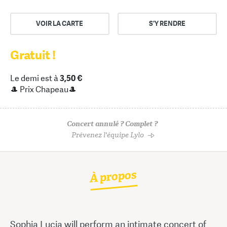
VOIR LA CARTE
S'Y RENDRE
Gratuit !
Le demi est à
3,50 €
🎩 Prix Chapeau🎩
Concert annulé ? Complet ?
Prévenez l'équipe Lylo
À propos
Sophia Lucia will perform an intimate concert of