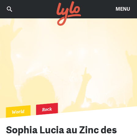
MENU
Rock
World
Sophia Lucia au Zinc des