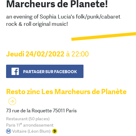
Marcheurs de Planete!
an evening of Sophia Lucia's folk/punk/cabaret
rock & roll original music!
Jeudi 24/02/2022
à 22:00
PARTAGER SUR FACEBOOK
Resto zinc Les Marcheurs de Planète
73 rue de la Roquette 75011 Paris
Restaurant (50 places)
e
Paris 11
arrondissement
Voltaire (Léon Blum)