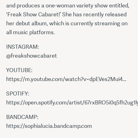
and produces a one-woman variety show entitled,
'Freak Show Cabaret!’ She has recently released
her debut album, which is currently streaming on
all music platforms.
INSTAGRAM:
@freakshowcabaret
YOUTUBE:
https://m.youtube.com/watch?v=dpEVes2Mui4...
SPOTIFY:
https://open.spotify.com/artist/67rxBRO5i0q5fh2ug1ly
BANDCAMP:
https://sophialucia.bandcamp.com