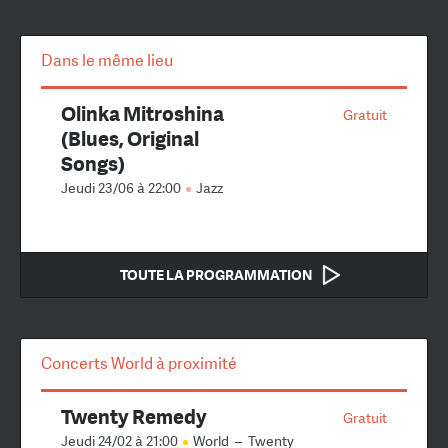
Dans le même lieu
Olinka Mitroshina
Gratuit
(Blues, Original
Songs)
Jeudi 23/06 à 22:00
Jazz
TOUTE LA PROGRAMMATION
Concerts World à proximité
Twenty Remedy
Gratuit
Jeudi 24/02 à 21:00
World
–
Twenty