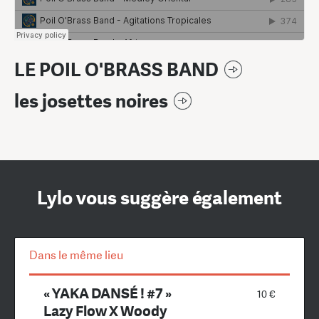
LE POIL O'BRASS BAND
les josettes noires
Lylo vous suggère également
Dans le même lieu
« YAKA DANSÉ ! #7 »
10 €
Lazy Flow X Woody