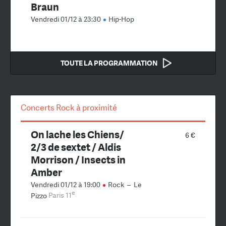
Braun
Vendredi 01/12 à 23:30
Hip-Hop
TOUTE LA PROGRAMMATION
Concerts Rock à proximité
On lache les Chiens/
6 €
2/3 de sextet / Aldis
Morrison / Insects in
Amber
Vendredi 01/12 à 19:00
Rock
–
Le
e
Pizzo
Paris 11