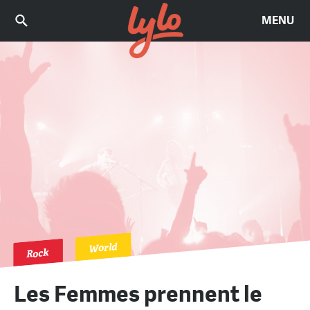
MENU
World
Rock
Les Femmes prennent le