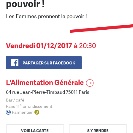
pouvoir !
Les Femmes prennent le pouvoir !
Vendredi 01/12/2017
à 20:30
PARTAGER SUR FACEBOOK
L'Alimentation Générale
64 rue Jean-Pierre-Timbaud 75011 Paris
Bar / café
e
Paris 11
arrondissement
Parmentier
VOIR LA CARTE
S'Y RENDRE