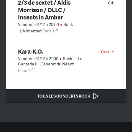
2/3 de sextet / Aldis
6 €
Morrison / OLLC /
Insects in Amber
Vendredi 01/12 à 20:00
Rock
–
e
L'Alimentari
Paris 11
Kara-K.O.
Gratuit
Vendredi 01/12 à 21:00
Rock
–
La
Cantada II - Cabaret du Néant
e
Paris 11
TOUS LES CONCERTS ROCK