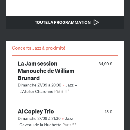
TOUTE LA PROGRAMMATION
Concerts Jazz à proximité
La Jam session
34,90 €
Manouche de William
Brunard
Dimanche 27/09 à 20:00
Jazz
–
e
L'Atelier Charonne
Paris 11
Al Copley Trio
13 €
Dimanche 27/09 à 21:30
Jazz
–
e
Caveau de la Huchette
Paris 5