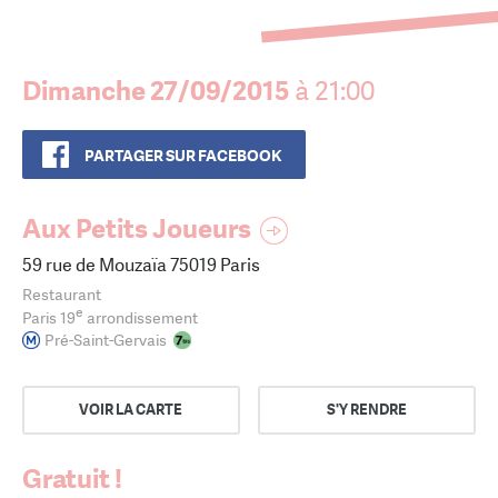
Dimanche 27/09/2015
à 21:00
PARTAGER SUR FACEBOOK
Aux Petits Joueurs
59 rue de Mouzaïa 75019 Paris
Restaurant
e
Paris 19
arrondissement
Pré-Saint-Gervais
VOIR LA CARTE
S'Y RENDRE
Gratuit !