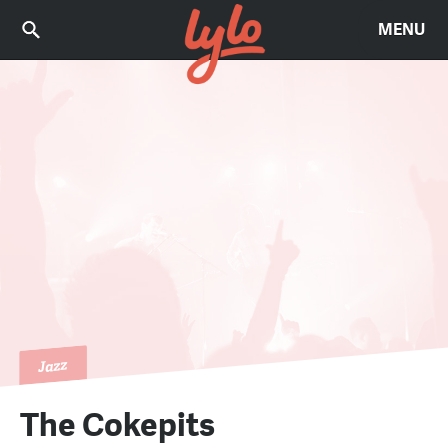
MENU
Jazz
The Cokepits