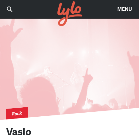
MENU
Rock
Vaslo