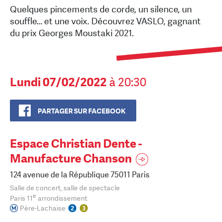
Quelques pincements de corde, un silence, un
souffle… et une voix. Découvrez VASLO, gagnant
du prix Georges Moustaki 2021.
Lundi 07/02/2022
à 20:30
PARTAGER SUR FACEBOOK
Espace Christian Dente -
Manufacture Chanson
124 avenue de la République 75011 Paris
Salle de concert, salle de spectacle
e
Paris 11
arrondissement
Père-Lachaise