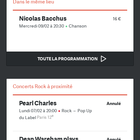
Dans le même lieu
Nicolas Bacchus
16 €
Mercredi 09/02 à 20:30
Chanson
TOUTE LA PROGRAMMATION
Concerts Rock à proximité
Pearl Charles
Annulé
Lundi 07/02 à 20:00
Rock
–
Pop Up
e
du Label
Paris 12
Dean Wareham plays
Annulé