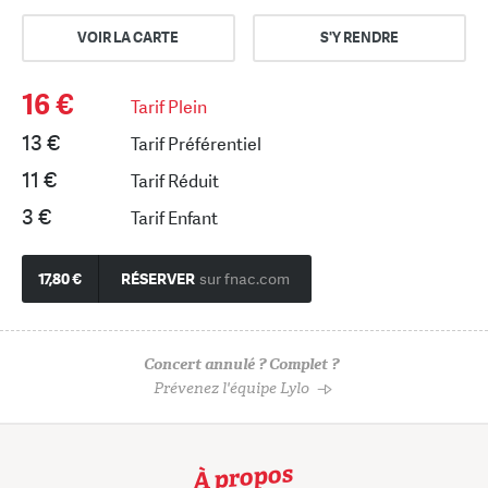
VOIR LA CARTE
S'Y RENDRE
16 €
Tarif Plein
13 €
Tarif Préférentiel
11 €
Tarif Réduit
3 €
Tarif Enfant
17,80 €
RÉSERVER
sur fnac.com
Concert annulé ? Complet ?
Prévenez l'équipe Lylo
À propos