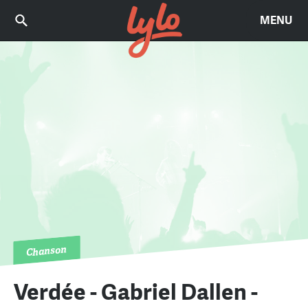
MENU
Chanson
Verdée - Gabriel Dallen -