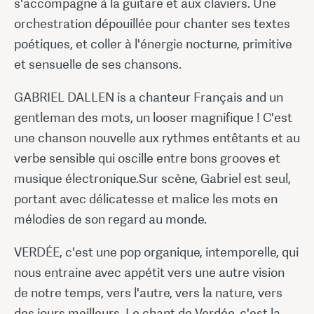
s'accompagne à la guitare et aux claviers. Une
orchestration dépouillée pour chanter ses textes
poétiques, et coller à l'énergie nocturne, primitive
et sensuelle de ses chansons.
GABRIEL DALLEN is a chanteur Français and un
gentleman des mots, un looser magnifique ! C'est
une chanson nouvelle aux rythmes entêtants et au
verbe sensible qui oscille entre bons grooves et
musique électronique.Sur scène, Gabriel est seul,
portant avec délicatesse et malice les mots en
mélodies de son regard au monde.
VERDÉE, c'est une pop organique, intemporelle, qui
nous entraine avec appétit vers une autre vision
de notre temps, vers l'autre, vers la nature, vers
des jours meilleurs. Le chant de Verdée, c'est la