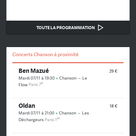
TOUTE LA PROGRAMMATION
Concerts Chanson à proximité
Ben Mazué
29 €
Mardi 07/11 à 19:30
Chanson
–
Le
e
Flow
Paris 7
Oldan
18 €
Mardi 07/11 à 21:00
Chanson
–
Les
er
Déchargeurs
Paris 1