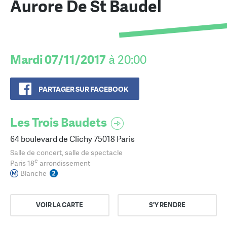
Aurore De St Baudel
Mardi 07/11/2017
à 20:00
PARTAGER SUR FACEBOOK
Les Trois Baudets
64 boulevard de Clichy 75018 Paris
Salle de concert, salle de spectacle
e
Paris 18
arrondissement
Blanche
VOIR LA CARTE
S'Y RENDRE