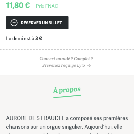
11,80 €
Prix FNAC
RÉSERVER UN BILLET
Le demi est à
3 €
Concert annulé ? Complet ?
Prévenez l'équipe Lylo
À propos
AURORE DE ST BAUDEL a composé ses premières
chansons sur un orgue singulier. Aujourd'hui, elle