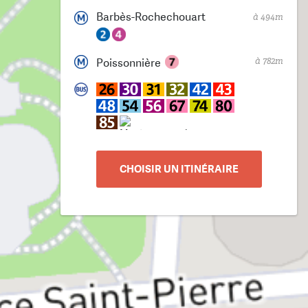
Barbès-Rochechouart
à 494m
à 782m
Poissonnière
CHOISIR UN ITINÉRAIRE