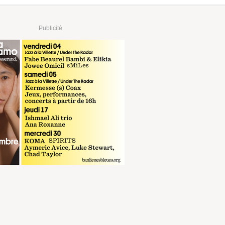
Publicité