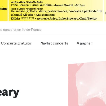
os concerts en Île-de-France
Concerts gratuits
Playlist concerts
À gagner
eary