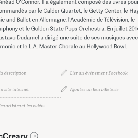
Sinéad O'Connor. Il a également composé des uvres pou
ommandés par le Calder Quartet, le Getty Center, le Ha
c and Ballet en Allemagne, l'Académie de Télévision, le
phony et le Golden State Pops Orchestra. En juillet 2014
stavo Dudamel a dirigé une suite de ses musiques avec
rmonic et le L.A. Master Chorale au Hollywood Bowl.
la description
Lier un événement Facebook
n site internet
Ajouter un lien billeterie
es artistes et les vidéos
cCreary