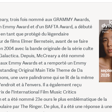
ary, trois fois nommé aux GRAMMY Awards,
un Emmy Award et d'un BAFTA Award, a débuté
 en tant que protégé du légendaire
 de films Elmer Bernstein, avant de se faire
n 2004 avec la bande originale de la série culte
 Galactica. Depuis, McCreary a été nommé
s aux Emmy Awards et a remporté un Emmy
tstanding Original Main Title Theme de Da
ons, une uvre palindrome qui se lit de la même
'endroit et à l'envers. Il a également reçu
rix de l'International Film Music Critics
n et a été nommé 23e ours le plus emblématique de la
ulaire par The Ringer. De plus, il a été une réponse à une