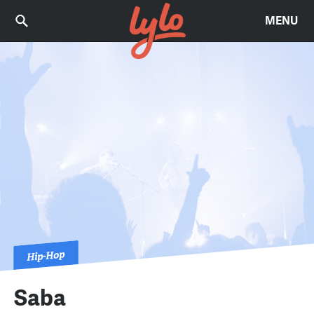
MENU
Hip-Hop
Saba