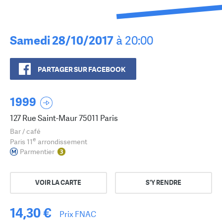
Samedi 28/10/2017
à 20:00
PARTAGER SUR FACEBOOK
1999
127 Rue Saint-Maur 75011 Paris
Bar / café
e
Paris 11
arrondissement
Parmentier
VOIR LA CARTE
S'Y RENDRE
14,30 €
Prix FNAC