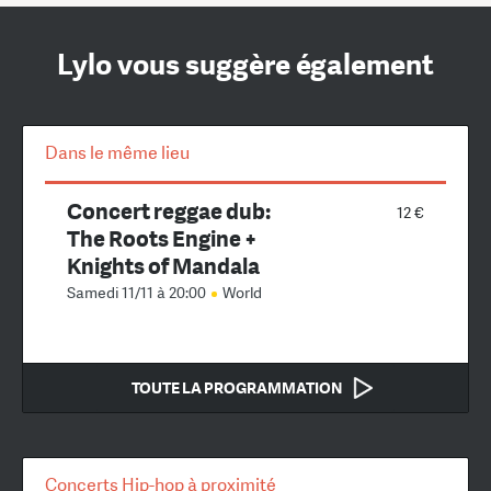
Lylo vous suggère également
Dans le même lieu
Concert reggae dub:
12 €
The Roots Engine +
Knights of Mandala
Samedi 11/11 à 20:00
World
TOUTE LA PROGRAMMATION
Concerts Hip-hop à proximité