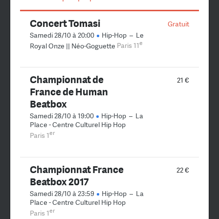
Concert Tomasi
Gratuit
Samedi 28/10 à 20:00
Hip-Hop
–
Le
e
Royal Onze || Néo-Goguette
Paris 11
Championnat de
21 €
France de Human
Beatbox
Samedi 28/10 à 19:00
Hip-Hop
–
La
Place - Centre Culturel Hip Hop
er
Paris 1
Championnat France
22 €
Beatbox 2017
Samedi 28/10 à 23:59
Hip-Hop
–
La
Place - Centre Culturel Hip Hop
er
Paris 1