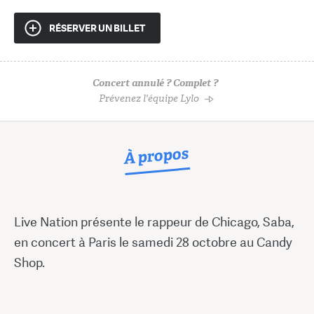
RÉSERVER UN BILLET
Concert annulé ? Complet ?
Prévenez l'équipe Lylo
À propos
Live Nation présente le rappeur de Chicago, Saba,
en concert à Paris le samedi 28 octobre au Candy
Shop.