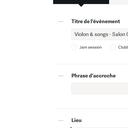
—
Titre de l'événement
Jam session
Club
—
Phrase d'accroche
—
Lieu