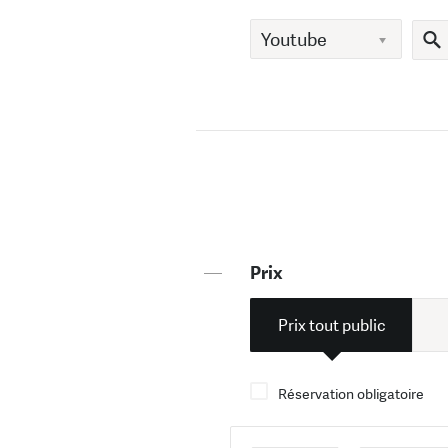
—
Prix
Prix tout public
Réservation obligatoire