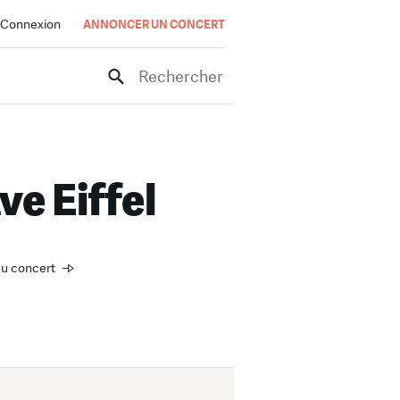
Connexion
ANNONCER UN CONCERT
Rechercher
ve Eiffel
 du concert