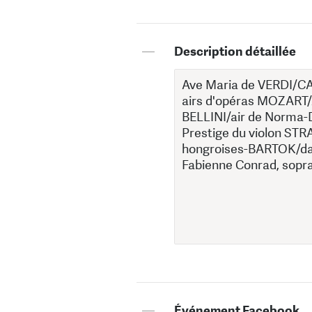
—
Description détaillée
—
Événement Facebook