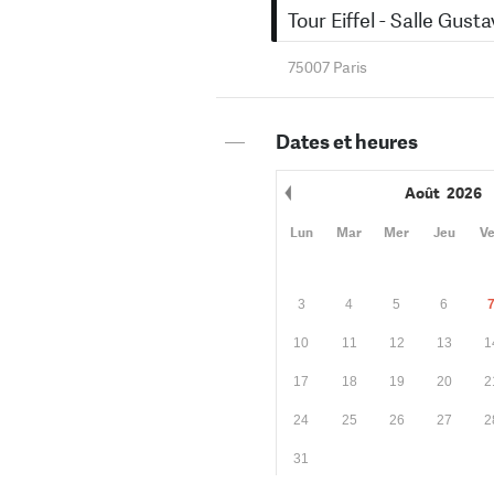
Tour Eiffel - Salle Gusta
75007 Paris
—
Dates et heures
Août
2026
Mois précédent
Lun
Mar
Mer
Jeu
V
3
4
5
6
10
11
12
13
1
17
18
19
20
2
24
25
26
27
2
31