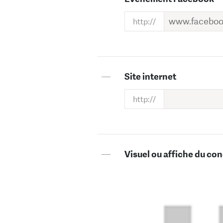
—
Site internet
—
Visuel ou affiche du con