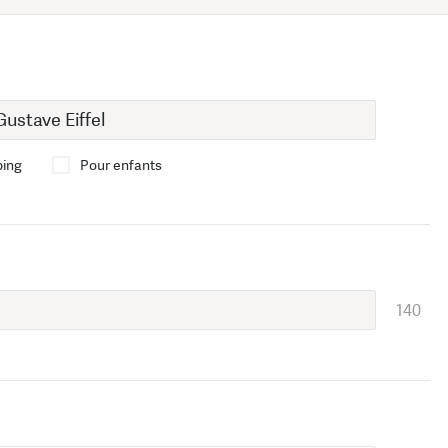
bing
Pour enfants
140