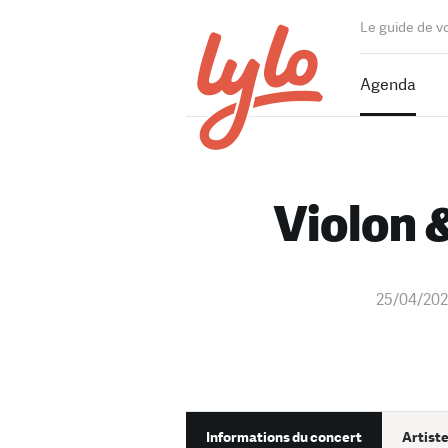
Le guide de v
Agenda
Violon &
25/04/20
Informations du concert
Artiste