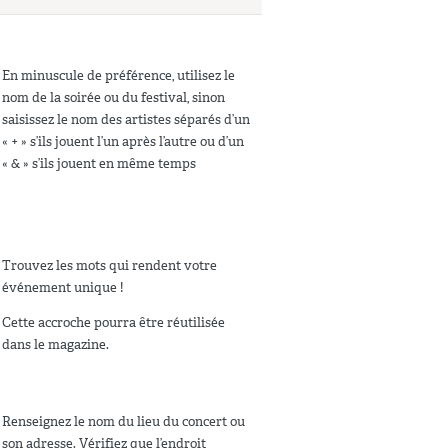
En minuscule de préférence, utilisez le
nom de la soirée ou du festival, sinon
saisissez le nom des artistes séparés d’un
« + » s’ils jouent l’un après l’autre ou d’un
« & » s’ils jouent en même temps
Trouvez les mots qui rendent votre
événement unique !
Cette accroche pourra être réutilisée
dans le magazine.
Renseignez le nom du lieu du concert ou
son adresse. Vérifiez que l’endroit