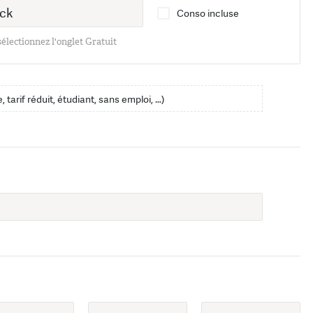
Conso incluse
 sélectionnez l'onglet Gratuit
, tarif réduit, étudiant, sans emploi, …)