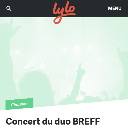
MENU
Chanson
Concert du duo BREFF