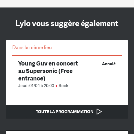
Lylo vous suggère également
Dans le même lieu
Young Guv en concert
Annulé
au Supersonic (Free
entrance)
Jeudi 01/04 à 20:00
Rock
TOUTE LA PROGRAMMATION