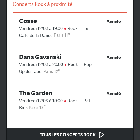
Concerts Rock à proximité
Cosse
Annulé
Vendredi 12/03 à 19:00
Rock
–
Le
e
Café de la Danse
Paris 11
Dana Gavanski
Annulé
Vendredi 12/03 à 20:00
Rock
–
Pop
e
Up du Label
Paris 12
The Garden
Annulé
Vendredi 12/03 à 19:00
Rock
–
Petit
e
Bain
Paris 13
TOUS LES CONCERTS ROCK