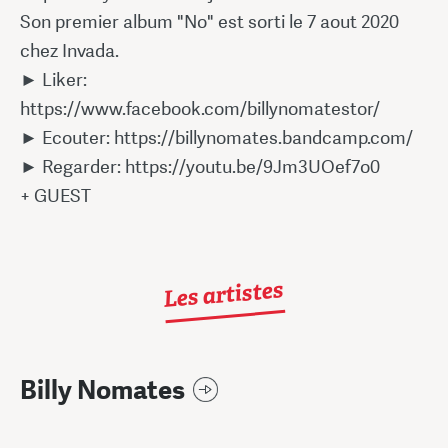
Son premier album "No" est sorti le 7 aout 2020
chez Invada.
► Liker:
https://www.facebook.com/billynomatestor/
► Ecouter: https://billynomates.bandcamp.com/
► Regarder: https://youtu.be/9Jm3UOef7o0
+ GUEST
Les artistes
Billy Nomates