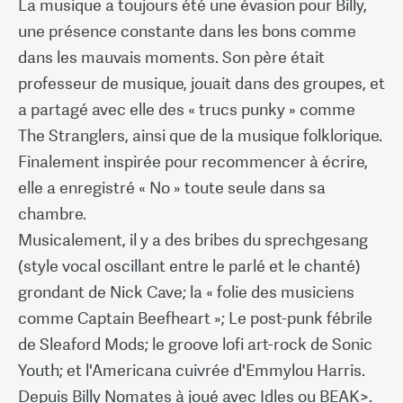
La musique a toujours été une évasion pour Billy,
une présence constante dans les bons comme
dans les mauvais moments. Son père était
professeur de musique, jouait dans des groupes, et
a partagé avec elle des « trucs punky » comme
The Stranglers, ainsi que de la musique folklorique.
Finalement inspirée pour recommencer à écrire,
elle a enregistré « No » toute seule dans sa
chambre.
Musicalement, il y a des bribes du sprechgesang
(style vocal oscillant entre le parlé et le chanté)
grondant de Nick Cave; la « folie des musiciens
comme Captain Beefheart »; Le post-punk fébrile
de Sleaford Mods; le groove lofi art-rock de Sonic
Youth; et l'Americana cuivrée d'Emmylou Harris.
Depuis Billy Nomates à joué avec Idles ou BEAK>.