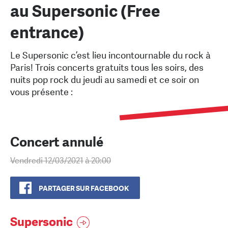
au Supersonic (Free
entrance)
Le Supersonic c’est lieu incontournable du rock à
Paris! Trois concerts gratuits tous les soirs, des
nuits pop rock du jeudi au samedi et ce soir on
vous présente :
Concert annulé
Vendredi 12/03/2021
à 20:00
PARTAGER SUR FACEBOOK
Supersonic