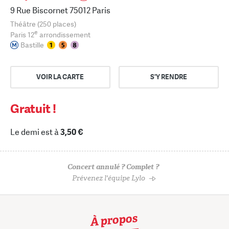
9 Rue Biscornet 75012 Paris
Théâtre (250 places)
e
Paris 12
arrondissement
Bastille
VOIR LA CARTE
S'Y RENDRE
Gratuit !
Le demi est à
3,50 €
Concert annulé ? Complet ?
Prévenez l'équipe Lylo
À propos