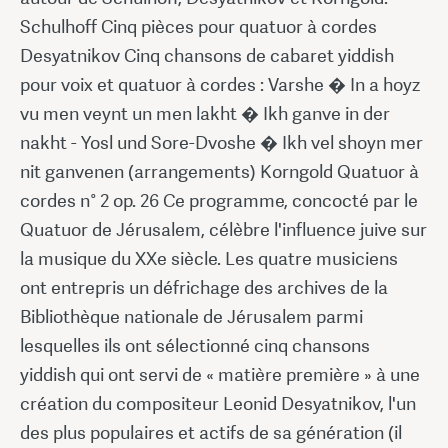
Schulhoff Cinq pièces pour quatuor à cordes
Desyatnikov Cinq chansons de cabaret yiddish
pour voix et quatuor à cordes : Varshe � In a hoyz
vu men veynt un men lakht � Ikh ganve in der
nakht - Yosl und Sore-Dvoshe � Ikh vel shoyn mer
nit ganvenen (arrangements) Korngold Quatuor à
cordes n° 2 op. 26 Ce programme, concocté par le
Quatuor de Jérusalem, célèbre l'influence juive sur
la musique du XXe siècle. Les quatre musiciens
ont entrepris un défrichage des archives de la
Bibliothèque nationale de Jérusalem parmi
lesquelles ils ont sélectionné cinq chansons
yiddish qui ont servi de « matière première » à une
création du compositeur Leonid Desyatnikov, l'un
des plus populaires et actifs de sa génération (il