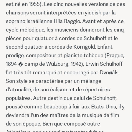
est né en 1955). Les cinq nouvelles versions de ces
chansons seront interprétées en yiddish par la
soprano israélienne Hila Baggio. Avant et après ce
cycle mélodique, les musiciens donneront les cinq
pièces pour quatuor à cordes de Schulhoff et le
second quatuor à cordes de Korngold. Enfant
prodige, compositeur et pianiste tchèque (Prague,
1894 � camp de Wülzburg, 1942), Erwin Schulhoff
fut très tôt remarqué et encouragé par Dvoøák.
Son style se caractérise par un mélange
d'atonalité, de surréalisme et de répertoires
populaires. Autre destin que celui de Schulhoff,
poussé comme beaucoup à fuir aux Etats-Unis, il y
deviendra l'un des maîtres de la musique de film
de son époque. Bien que composé outre