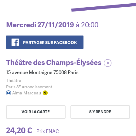
Mercredi 27/11/2019
à 20:00
PARTAGER SUR FACEBOOK
Théâtre des Champs-Élysées
15 avenue Montaigne 75008 Paris
Théâtre
e
Paris 8
arrondissement
Alma-Marceau
VOIR LA CARTE
S'Y RENDRE
24,20 €
Prix FNAC