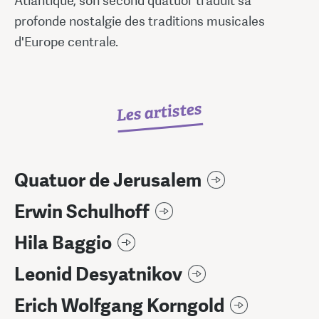
Atlantique, son second quatuor traduit sa
profonde nostalgie des traditions musicales
d'Europe centrale.
Les artistes
Quatuor de Jerusalem
Erwin Schulhoff
Hila Baggio
Leonid Desyatnikov
Erich Wolfgang Korngold