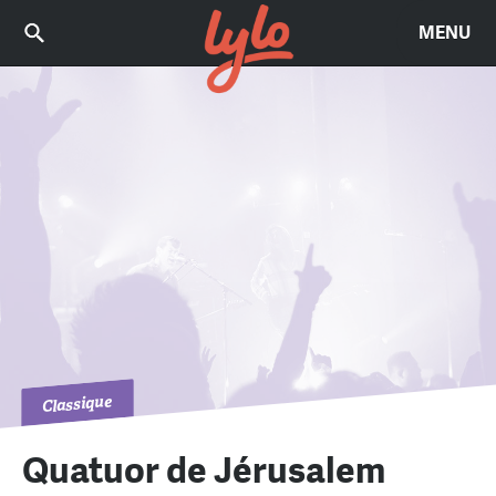
MENU
Classique
Quatuor de Jérusalem