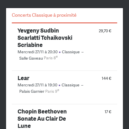
Concerts Classique à proximité
Yevgeny Sudbin
29,70 €
Scarlatti Tchaikovski
Scriabine
Mercredi 27/11 à 20:30
Classique
–
e
Salle Gaveau
Paris 8
Lear
144 €
Mercredi 27/11 à 19:30
Classique
–
e
Palais Garnier
Paris 9
Chopin Beethoven
17 €
Sonate Au Clair De
Lune