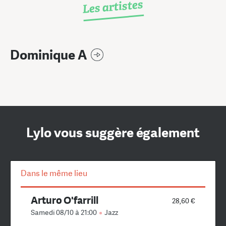
Les artistes
Dominique A
Lylo vous suggère également
Dans le même lieu
Arturo O'farrill
28,60 €
Samedi 08/10 à 21:00
Jazz