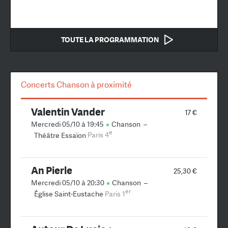
TOUTE LA PROGRAMMATION
Concerts Chanson à proximité
Valentin Vander
17 €
Mercredi 05/10 à 19:45
Chanson
–
e
Théâtre Essaïon
Paris 4
An Pierle
25,30 €
Mercredi 05/10 à 20:30
Chanson
–
er
Église Saint-Eustache
Paris 1