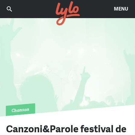
MENU
Chanson
Canzoni&Parole festival de