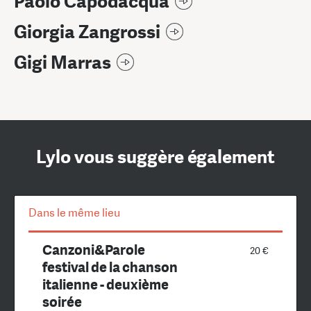
Paolo Capodacqua
Giorgia Zangrossi
Gigi Marras
Lylo vous suggère également
Dans le même lieu
Canzoni&Parole
20 €
festival de la chanson
italienne - deuxième
soirée