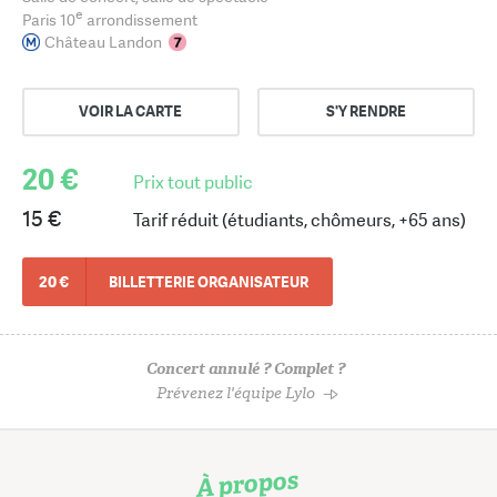
e
Paris 10
arrondissement
Château Landon
VOIR LA CARTE
S'Y RENDRE
20 €
Prix tout public
15 €
Tarif réduit (étudiants, chômeurs, +65 ans)
20 €
BILLETTERIE ORGANISATEUR
Concert annulé ? Complet ?
Prévenez l'équipe Lylo
À propos