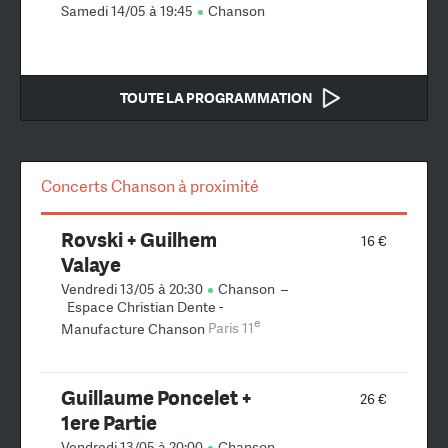
Samedi 14/05 à 19:45
Chanson
TOUTE LA PROGRAMMATION
Concerts Chanson à proximité
Rovski + Guilhem
16 €
Valaye
Vendredi 13/05 à 20:30
Chanson
–
Espace Christian Dente -
e
Manufacture Chanson
Paris 11
Guillaume Poncelet +
26 €
1ere Partie
Vendredi 13/05 à 20:00
Chanson
–