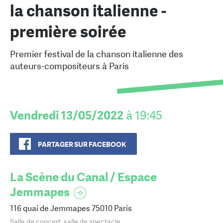
la chanson italienne -
première soirée
Premier festival de la chanson italienne des
auteurs-compositeurs à Paris
Vendredi 13/05/2022
à 19:45
PARTAGER SUR FACEBOOK
La Scène du Canal / Espace
Jemmapes
116 quai de Jemmapes 75010 Paris
Salle de concert, salle de spectacle