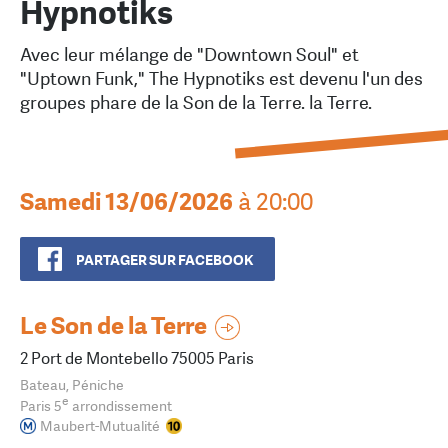
Hypnotiks
Avec leur mélange de "Downtown Soul" et
"Uptown Funk," The Hypnotiks est devenu l'un des
groupes phare de la Son de la Terre. la Terre.
Samedi 13/06/2026
à 20:00
PARTAGER SUR FACEBOOK
Le Son de la Terre
2 Port de Montebello 75005 Paris
Bateau, Péniche
e
Paris 5
arrondissement
Maubert-Mutualité