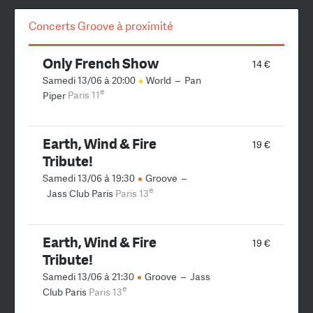
Concerts Groove à proximité
Only French Show
14 €
Samedi 13/06 à 20:00
World
–
Pan
e
Piper
Paris 11
Earth, Wind & Fire
19 €
Tribute!
Samedi 13/06 à 19:30
Groove
–
e
Jass Club Paris
Paris 13
Earth, Wind & Fire
19 €
Tribute!
Samedi 13/06 à 21:30
Groove
–
Jass
e
Club Paris
Paris 13