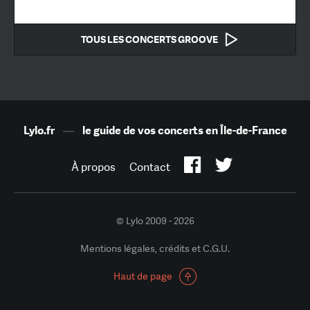
TOUS LES CONCERTS GROOVE
Lylo.fr
—
le guide de vos concerts en Île-de-France
À propos
Contact
© Lylo 2009 - 2026
Mentions légales, crédits et C.G.U.
Haut de page