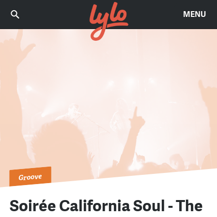
MENU
Groove
Soirée California Soul - The