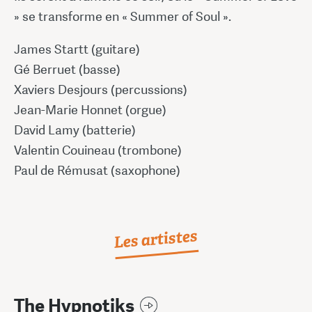
» se transforme en « Summer of Soul ».
James Startt (guitare)
Gé Berruet (basse)
Xaviers Desjours (percussions)
Jean-Marie Honnet (orgue)
David Lamy (batterie)
Valentin Couineau (trombone)
Paul de Rémusat (saxophone)
Les artistes
The Hypnotiks