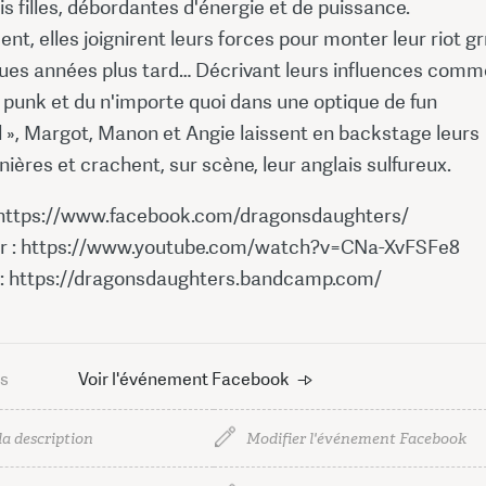
is filles, débordantes d'énergie et de puissance.
nt, elles joignirent leurs forces pour monter leur riot gr
ues années plus tard… Décrivant leurs influences comm
 punk et du n'importe quoi dans une optique de fun
l », Margot, Manon et Angie laissent en backstage leurs
ères et crachent, sur scène, leur anglais sulfureux.
 https://www.facebook.com/dragonsdaughters/
r : https://www.youtube.com/watch?v=CNa-XvFSFe8
: https://dragonsdaughters.bandcamp.com/
us
Voir l'événement Facebook
la description
Modifier l'événement Facebook