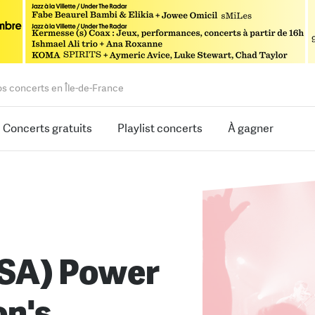
os concerts en Île-de-France
Concerts gratuits
Playlist concerts
À gagner
USA) Power
on's