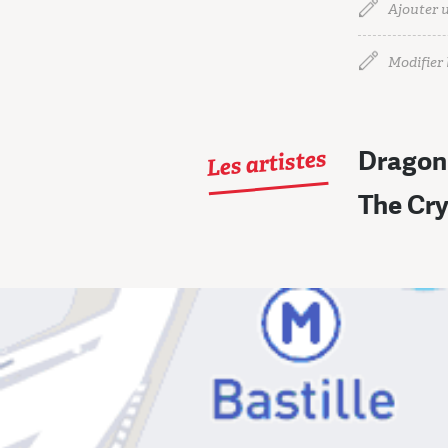
Ajouter u
Modifier l
Les artistes
Dragon
The Cry