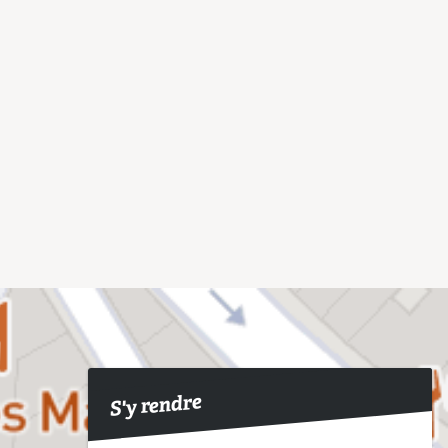
S'y rendre