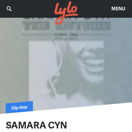
MENU
Hip-Hop
SAMARA CYN