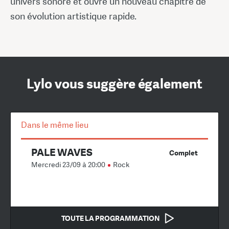
univers sonore et ouvre un nouveau chapitre de
son évolution artistique rapide.
Lylo vous suggère également
Dans le même lieu
PALE WAVES
Complet
Mercredi 23/09 à 20:00
Rock
TOUTE LA PROGRAMMATION