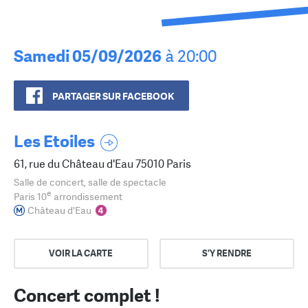
Samedi 05/09/2026
à 20:00
PARTAGER SUR FACEBOOK
Les Etoiles
61, rue du Château d'Eau 75010 Paris
Salle de concert, salle de spectacle
e
Paris 10
arrondissement
Château d'Eau
VOIR LA CARTE
S'Y RENDRE
Concert complet !