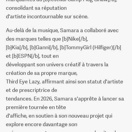
consolidant sa réputation
d'artiste incontournable sur scène.
Au-delà de la musique, Samara a collaboré avec
des marques telles que [b]Nike[/b],
[b]Kia[/b], [b]Ganni[/b], [b]TommyGirl (Hilfiger)[/b]
et [b]ESPN[/b], tout en
développant son univers créatif à travers la
création de sa propre marque,
Third Eye Lazy, affirmant ainsi son statut d'artiste
et de prescriptrice de
tendances. En 2026, Samara s'apprête à lancer sa
première tournée en tête
d'affiche, en soutien à son nouveau projet qui
explore encore davantage son