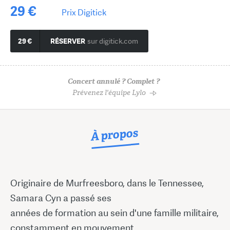
29 €
Prix Digitick
29 €
RÉSERVER
sur digitick.com
Concert annulé ? Complet ?
Prévenez l'équipe Lylo
À propos
Originaire de Murfreesboro, dans le Tennessee,
Samara Cyn a passé ses
années de formation au sein d'une famille militaire,
constamment en mouvement