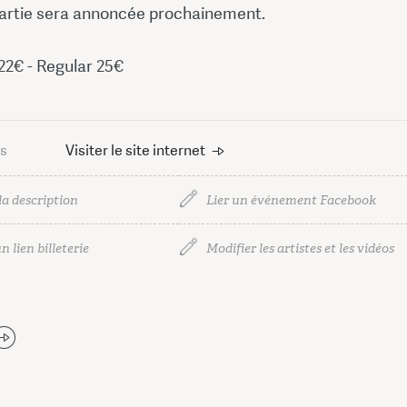
artie sera annoncée prochainement.
 22€ - Regular 25€
us
Visiter le site internet
la description
Lier un événement Facebook
n lien billeterie
Modifier les artistes et les vidéos