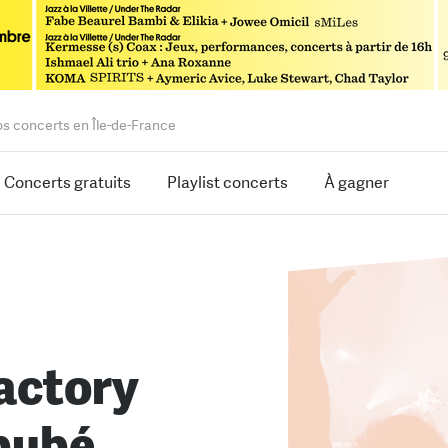
os concerts en Île-de-France
Concerts gratuits
Playlist concerts
À gagner
actory
bubé