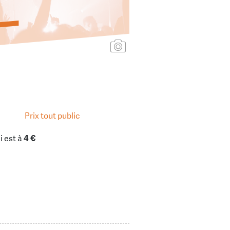
Ajouter une affiche
Prix tout public
i est à
4 €