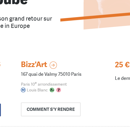
son grand retour sur
le in Europe
6
Bizz'Art
25 €
167 quai de Valmy 75010 Paris
Le dem
e
Paris 10
arrondissement
Louis Blanc
COMMENT
S'Y RENDRE