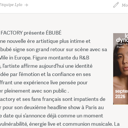
'équipe Lylo
Mod
FACTORY présente ÉBUBÉ
ne nouvelle ère artistique plus intime et
bubé signe son grand retour sur scène avec sa
Mile in Europe. Figure montante du R&B
, l’artiste affirme aujourd’hui une identité
idée par l’émotion et la confiance en ses
offrant une expérience live pensée pour
r pleinement avec son public .
actory et ses fans français sont impatients de
er pour son deuxième headline show à Paris au
une date qui s’annonce déjà comme un moment
 vulnérabilité, énergie live et communion musicale. La