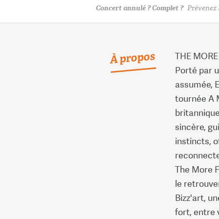
Concert annulé ? Complet ?
Prévenez l
À propos
THE MORE 
Porté par u
assumée, E
tournée A 
britannique
sincère, gu
instincts, 
reconnecte
The More F
le retrouv
Bizz'art, 
fort, entre