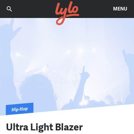
MENU
Hip-Hop
Ultra Light Blazer