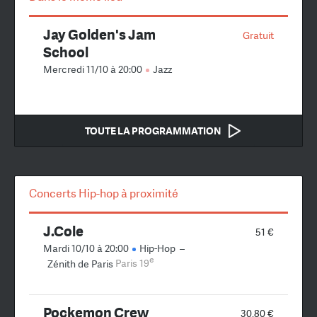
Jay Golden's Jam
Gratuit
School
Mercredi 11/10 à 20:00
Jazz
TOUTE LA PROGRAMMATION
Concerts Hip-hop à proximité
J.Cole
51 €
Mardi 10/10 à 20:00
Hip-Hop
–
e
Zénith de Paris
Paris 19
Pockemon Crew
30,80 €