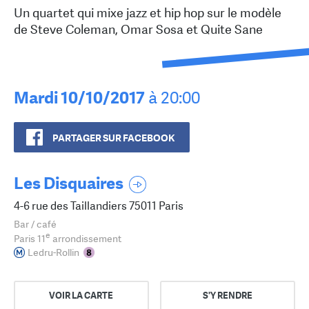
Un quartet qui mixe jazz et hip hop sur le modèle
de Steve Coleman, Omar Sosa et Quite Sane
Mardi 10/10/2017
à 20:00
PARTAGER SUR FACEBOOK
Les Disquaires
4-6 rue des Taillandiers 75011 Paris
Bar / café
e
Paris 11
arrondissement
Ledru-Rollin
VOIR LA CARTE
S'Y RENDRE