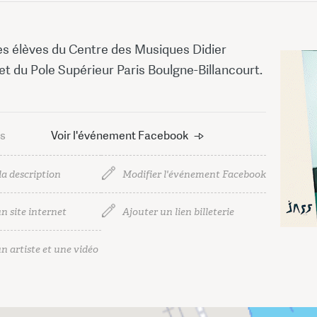
s élèves du Centre des Musiques Didier
t du Pole Supérieur Paris Boulgne-Billancourt.
us
Voir l'événement Facebook
la description
Modifier l'événement Facebook
n site internet
Ajouter un lien billeterie
n artiste et une vidéo