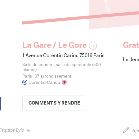
La Gare / Le Gore
Grat
1 Avenue Corentin Cariou 75019 Paris
Le dem
Salle de concert, salle de spectacle (500
places)
e
Paris 19
arrondissement
Corentin-Cariou
COMMENT
S'Y RENDRE
'équipe Lylo
Ajo