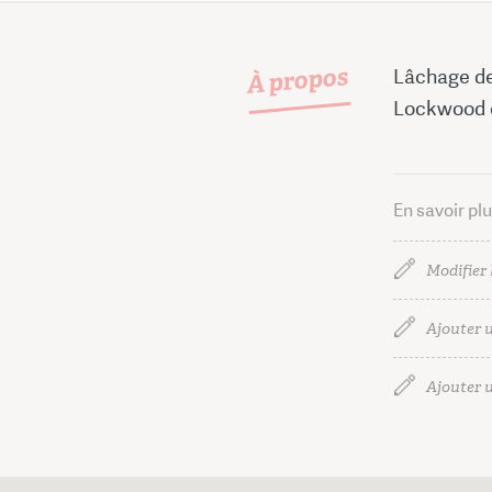
À propos
Lâchage de
Lockwood e
En savoir pl
Modifier 
Ajouter u
Ajouter u