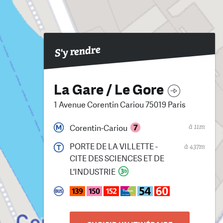
S'y rendre
La Gare / Le Gore
1 Avenue Corentin Cariou 75019 Paris
à 11m
Corentin-Cariou
PORTE DE LA VILLETTE -
à 437m
CITE DES SCIENCES ET DE
L'INDUSTRIE