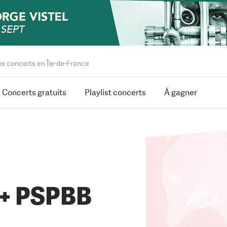
os concerts en Île-de-France
Concerts gratuits
Playlist concerts
À gagner
+ PSPBB