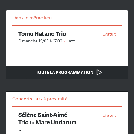
Dans le même lieu
Tomo Hatano Trio
Gratuit
Dimanche 19/05 à 17:00
Jazz
TOUTE LA PROGRAMMATION
Concerts Jazz à proximité
Sélène Saint-Aimé
Gratuit
Trio : « Mare Undarum
»