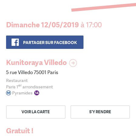
Dimanche 12/05/2019
à 17:00
PARTAGER SUR FACEBOOK
Kunitoraya Villedo
5 rue Villedo 75001 Paris
Restaurant
er
Paris 1
arrondissement
Pyramides
VOIR LA CARTE
S'Y RENDRE
Gratuit !