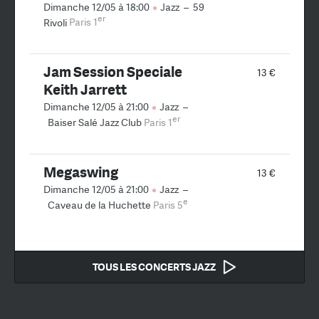
Dimanche 12/05 à 18:00
Jazz
–
59
er
Rivoli
Paris 1
Jam Session Speciale
13 €
Keith Jarrett
Dimanche 12/05 à 21:00
Jazz
–
er
Baiser Salé Jazz Club
Paris 1
Megaswing
13 €
Dimanche 12/05 à 21:00
Jazz
–
e
Caveau de la Huchette
Paris 5
TOUS LES CONCERTS JAZZ