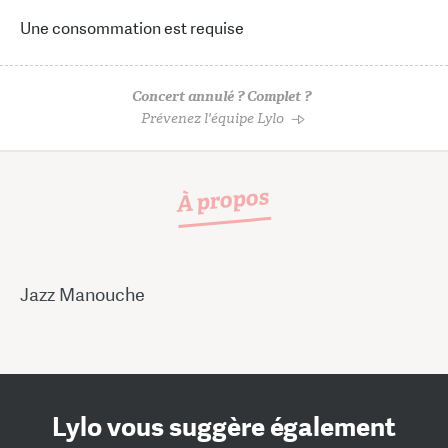
Une consommation est requise
Concert annulé ? Complet ?
Prévenez l'équipe Lylo
À propos
Jazz Manouche
Lylo vous suggère également