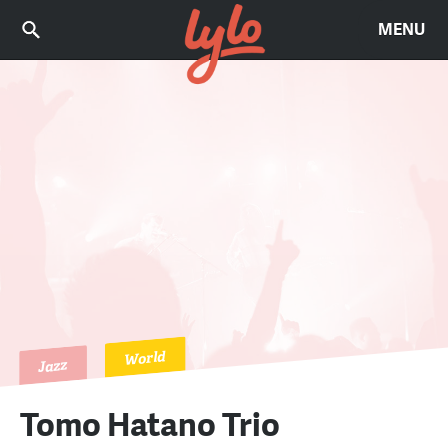
MENU
World
Jazz
Tomo Hatano Trio