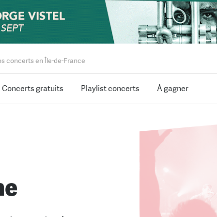
os concerts en Île-de-France
Concerts gratuits
Playlist concerts
À gagner
ne