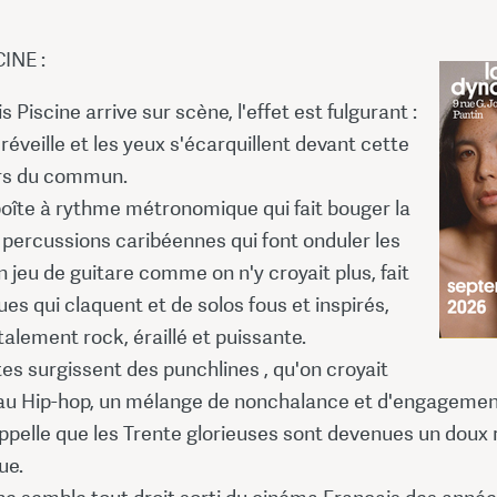
INE :
 Piscine arrive sur scène, l'effet est fulgurant :
 réveille et les yeux s'écarquillent devant cette
rs du commun.
oîte à rythme métronomique qui fait bouger la
 percussions caribéennes qui font onduler les
 jeu de guitare comme on n'y croyait plus, fait
es qui claquent et de solos fous et inspirés,
talement rock, éraillé et puissante.
es surgissent des punchlines , qu'on croyait
au Hip-hop, un mélange de nonchalance et d'engageme
ppelle que les Trente glorieuses sont devenues un doux 
ue.