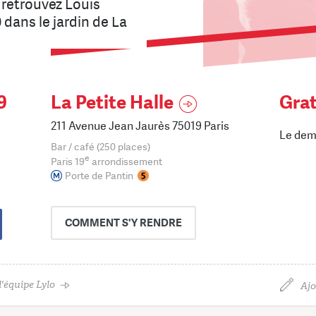
retrouvez Louis
 dans le jardin de La
9
La Petite Halle
Grat
211 Avenue Jean Jaurès 75019 Paris
Le dem
Bar / café (250 places)
e
Paris 19
arrondissement
Porte de Pantin
COMMENT
S'Y RENDRE
'équipe Lylo
Ajo