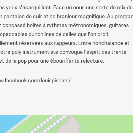
 les yeux s'écarquillent. Face un nous une sorte de mix de
 pantalon de cuir et de branleur magnifique. Au progr
t concassé boites à rythmes métronomiques, guitares
mpeccables punchlines de celles que l'on croit
ellement réservées aux rappeurs. Entre nonchalance et
otre poly instrumentiste convoque l'esprit des trente
et de la pop pour une ébouriffante relecture.
w.facebook.com/louispiscine/