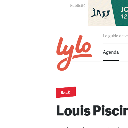
Le guide de v
Agenda
Rock
Louis Pisci