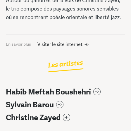
Autour du qanûn et de la voix de Christine Zayed,
le trio compose des paysages sonores sensibles
où se rencontrent poésie orientale et liberté jazz.
Visiter le site internet
En savoir plus
Les artistes
Habib Meftah Boushehri
Sylvain Barou
Christine Zayed