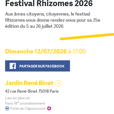
Festival Rhizomes 2026
Aux âmes citoyens, citoyennes, le festival
Rhizomes vous donne rendez-vous pour sa 25e
édition du 5 au 26 juillet 2026
Dimanche 12/07/2026
à 17:00
PARTAGER SUR FACEBOOK
Jardin René Binet
42 rue René-Binet 75018 Paris
Lieu en plein air
e
Paris 18
arrondissement
Porte de Clignancourt