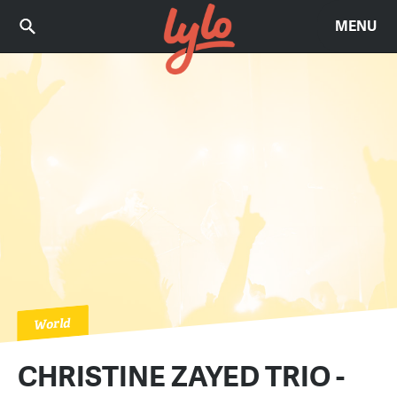
MENU
World
CHRISTINE ZAYED TRIO -