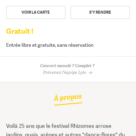
VOIR LA CARTE
S'Y RENDRE
Gratuit !
Entrée libre et gratuite, sans réservation
Concert annulé ? Complet ?
Prévenez l'équipe Lylo
À propos
Voilà 25 ans que le festival Rhizomes arrose
jardins, quais, arènes et autres "dance-flores" du