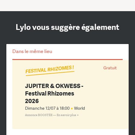
Lylo vous suggère également
Dans le même lieu
FESTIVAL RHIZOMES !
Gratuit
JUPITER & OKWESS -
Festival Rhizomes
2026
Dimanche 12/07 à 18:00
World
Annonce BOOSTÉE —
En savoir plus