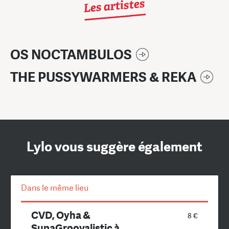
Les artistes
OS NOCTAMBULOS
THE PUSSYWARMERS & REKA
Lylo vous suggère également
Dans le même lieu
CVD, Oyha &
8 €
SupaGroovalistic à