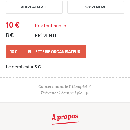
VOIR LA CARTE
S'Y RENDRE
10 €
Prix tout public
8 €
PRÉVENTE
10 €
BILLETTERIE ORGANISATEUR
Le demi est à
3 €
Concert annulé ? Complet ?
Prévenez l'équipe Lylo
À propos