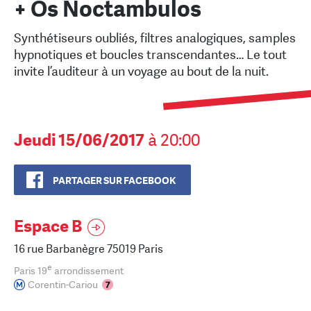
+ Os Noctambulos
Synthétiseurs oubliés, filtres analogiques, samples
hypnotiques et boucles transcendantes… Le tout
invite l’auditeur à un voyage au bout de la nuit.
Jeudi 15/06/2017
à 20:00
PARTAGER SUR FACEBOOK
Espace B
16 rue Barbanègre 75019 Paris
e
Paris 19
arrondissement
Corentin-Cariou