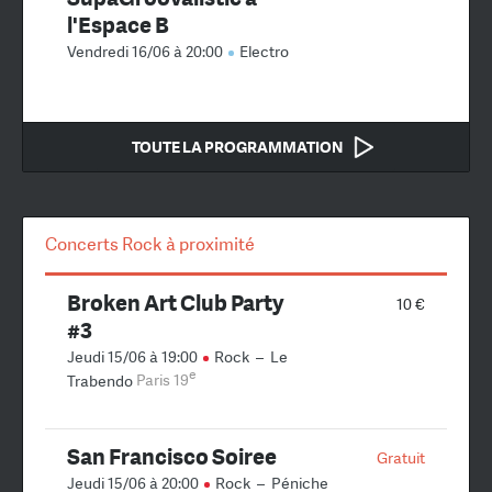
l'Espace B
Vendredi 16/06 à 20:00
Electro
TOUTE LA PROGRAMMATION
Concerts Rock à proximité
Broken Art Club Party
10 €
#3
Jeudi 15/06 à 19:00
Rock
–
Le
e
Trabendo
Paris 19
San Francisco Soiree
Gratuit
Jeudi 15/06 à 20:00
Rock
–
Péniche