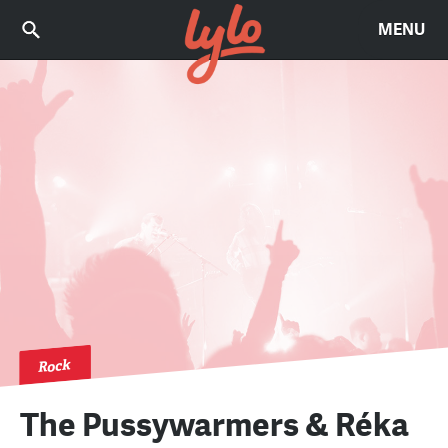
MENU
Rock
The Pussywarmers & Réka