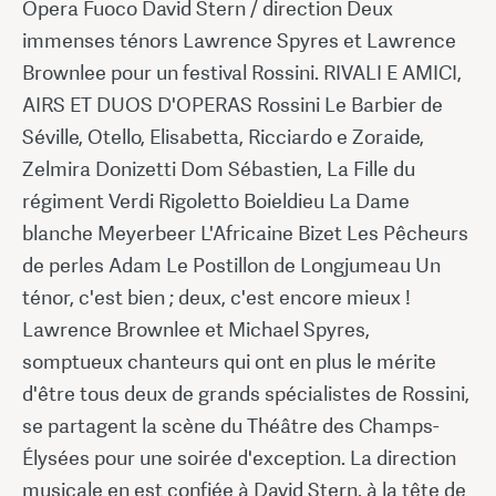
Opera Fuoco David Stern / direction Deux
immenses ténors Lawrence Spyres et Lawrence
Brownlee pour un festival Rossini. RIVALI E AMICI,
AIRS ET DUOS D'OPERAS Rossini Le Barbier de
Séville, Otello, Elisabetta, Ricciardo e Zoraide,
Zelmira Donizetti Dom Sébastien, La Fille du
régiment Verdi Rigoletto Boieldieu La Dame
blanche Meyerbeer L'Africaine Bizet Les Pêcheurs
de perles Adam Le Postillon de Longjumeau Un
ténor, c'est bien ; deux, c'est encore mieux !
Lawrence Brownlee et Michael Spyres,
somptueux chanteurs qui ont en plus le mérite
d'être tous deux de grands spécialistes de Rossini,
se partagent la scène du Théâtre des Champs-
Élysées pour une soirée d'exception. La direction
musicale en est confiée à David Stern, à la tête de