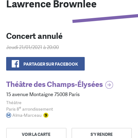
Lawrence Brownlee
Concert annulé
Jeudi 21/01/2021
à 20:00
PARTAGER SUR FACEBOOK
Théâtre des Champs-Élysées
15 avenue Montaigne 75008 Paris
Théâtre
e
Paris 8
arrondissement
Alma-Marceau
VOIR LA CARTE
S'Y RENDRE