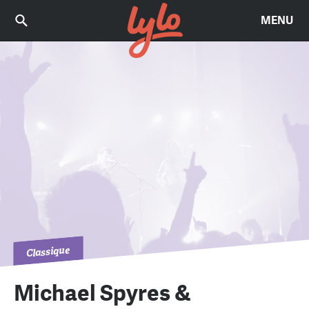
MENU
Classique
Michael Spyres &