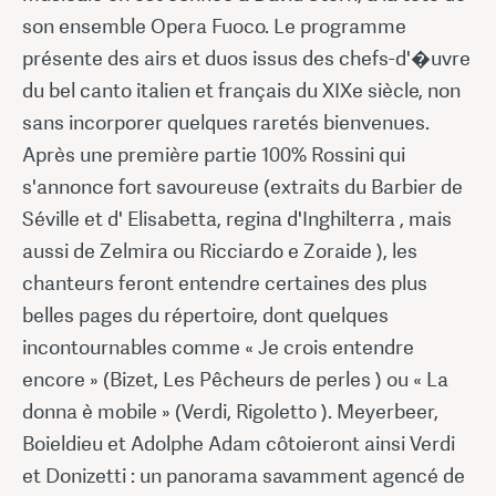
son ensemble Opera Fuoco. Le programme
présente des airs et duos issus des chefs-d'�uvre
du bel canto italien et français du XIXe siècle, non
sans incorporer quelques raretés bienvenues.
Après une première partie 100% Rossini qui
s'annonce fort savoureuse (extraits du Barbier de
Séville et d' Elisabetta, regina d'Inghilterra , mais
aussi de Zelmira ou Ricciardo e Zoraide ), les
chanteurs feront entendre certaines des plus
belles pages du répertoire, dont quelques
incontournables comme « Je crois entendre
encore » (Bizet, Les Pêcheurs de perles ) ou « La
donna è mobile » (Verdi, Rigoletto ). Meyerbeer,
Boieldieu et Adolphe Adam côtoieront ainsi Verdi
et Donizetti : un panorama savamment agencé de