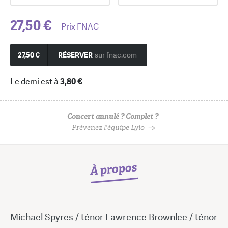
27,50 €
Prix FNAC
27,50 €
RÉSERVER
sur fnac.com
Le demi est à
3,80 €
Concert annulé ? Complet ?
Prévenez l'équipe Lylo
À propos
Michael Spyres / ténor Lawrence Brownlee / ténor