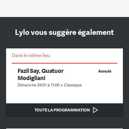
Lylo vous suggère également
Dans le même lieu
Fazil Say, Quatuor
Annulé
Modigliani
Dimanche 24/01 à 11:00
Classique
TOUTE LA PROGRAMMATION