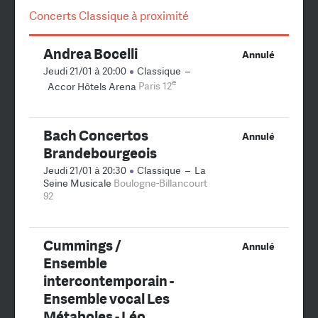
Concerts Classique à proximité
Andrea Bocelli
Annulé
Jeudi 21/01 à 20:00
Classique
–
e
Accor Hôtels Arena
Paris 12
Bach Concertos
Annulé
Brandebourgeois
Jeudi 21/01 à 20:30
Classique
–
La
Seine Musicale
Boulogne-Billancourt
92
Cummings /
Annulé
Ensemble
intercontemporain -
Ensemble vocal Les
Métaboles - Léo