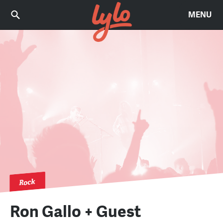
MENU
Rock
Ron Gallo + Guest