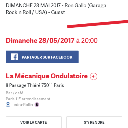
DIMANCHE 28 MAI 2017 - Ron Gallo (Garage
Rock'n'Roll / USA) - Guest
Dimanche 28/05/2017
à 20:00
PARTAGER SUR FACEBOOK
La Mécanique Ondulatoire
8 Passage Thiéré 75011 Paris
Bar / café
e
Paris 11
arrondissement
Ledru-Rollin
VOIR LA CARTE
S'Y RENDRE