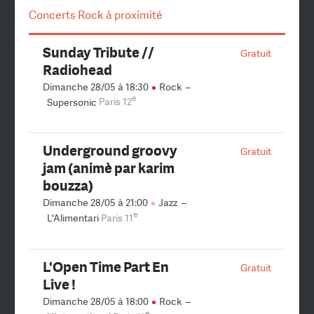
Concerts Rock à proximité
Sunday Tribute //
Gratuit
Radiohead
Dimanche 28/05 à 18:30
Rock
–
e
Supersonic
Paris 12
Underground groovy
Gratuit
jam (animè par karim
bouzza)
Dimanche 28/05 à 21:00
Jazz
–
e
L'Alimentari
Paris 11
L'Open Time Part En
Gratuit
Live !
Dimanche 28/05 à 18:00
Rock
–
e