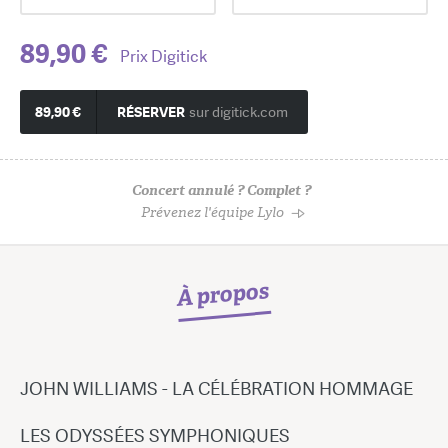
89,90 €
Prix Digitick
89,90 €
RÉSERVER
sur digitick.com
Concert annulé ? Complet ?
Prévenez l'équipe Lylo
À propos
JOHN WILLIAMS - LA CÉLÉBRATION HOMMAGE
LES ODYSSÉES SYMPHONIQUES