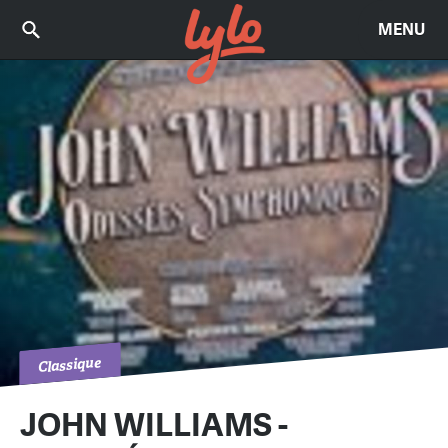
MENU
Classique
JOHN WILLIAMS -