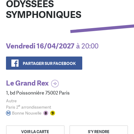
ODYSSÉES
SYMPHONIQUES
Vendredi 16/04/2027
à 20:00
PARTAGER SUR FACEBOOK
Le Grand Rex
1, bd Poissonnière 75002 Paris
Autre
e
Paris 2
arrondissement
Bonne Nouvelle
VOIR LA CARTE
S'Y RENDRE