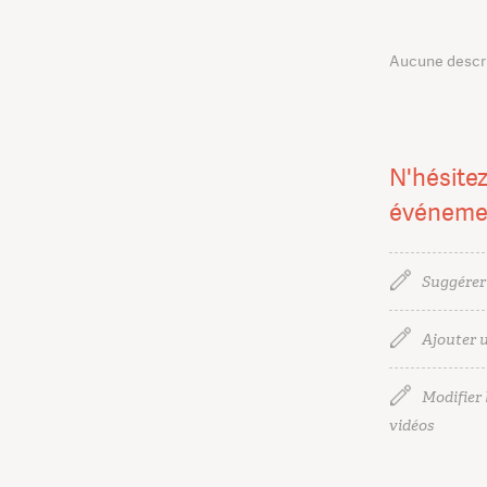
Aucune descrip
N'hésitez
événeme
Suggérer
Ajouter u
Modifier l
vidéos