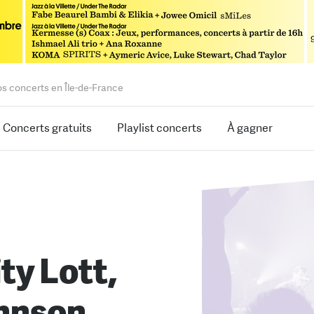
os concerts en Île-de-France
Concerts gratuits
Playlist concerts
À gagner
ty Lott,
hnson