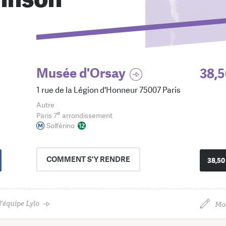
Musée d'Orsay
38,5
1 rue de la Légion d'Honneur 75007 Paris
Autre
e
Paris 7
arrondissement
Solférino
COMMENT
S'Y RENDRE
38,50
'équipe Lylo
Mod