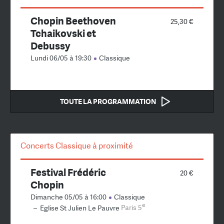
Chopin Beethoven
25,30 €
Tchaikovski et
Debussy
Lundi 06/05 à 19:30
Classique
TOUTE LA PROGRAMMATION
Concerts Classique à proximité
Festival Frédéric
20 €
Chopin
Dimanche 05/05 à 16:00
Classique
e
–
Eglise St Julien Le Pauvre
Paris 5