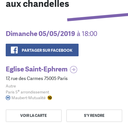
aux chandelles
Dimanche 05/05/2019
à 18:00
PARTAGER SUR FACEBOOK
Eglise Saint-Ephrem
17, rue des Carmes 75005 Paris
Autre
e
Paris 5
arrondissement
Maubert-Mutualité
VOIR LA CARTE
S'Y RENDRE