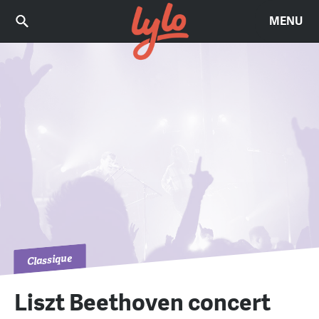
MENU
Classique
Liszt Beethoven concert