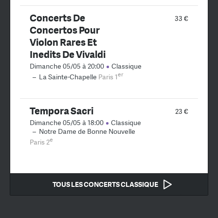
Concerts De
33 €
Concertos Pour
Violon Rares Et
Inedits De Vivaldi
Dimanche 05/05 à 20:00
Classique
er
–
La Sainte-Chapelle
Paris 1
Tempora Sacri
23 €
Dimanche 05/05 à 18:00
Classique
–
Notre Dame de Bonne Nouvelle
e
Paris 2
TOUS LES CONCERTS CLASSIQUE