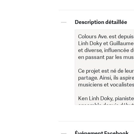
—
Description détaillée
—
Événement Facebook