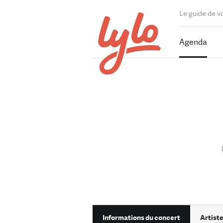
Le guide de v
Agenda
Informations du concert
Artiste