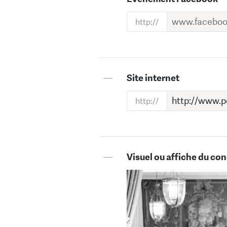
—
Site internet
—
Visuel ou affiche du con