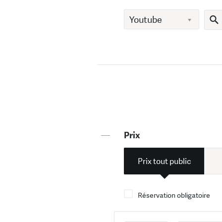
—
Prix
Prix tout public
Réservation obligatoire