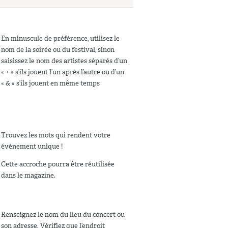
En minuscule de préférence, utilisez le
nom de la soirée ou du festival, sinon
saisissez le nom des artistes séparés d’un
« + » s’ils jouent l’un après l’autre ou d’un
« & » s’ils jouent en même temps
Trouvez les mots qui rendent votre
événement unique !
Cette accroche pourra être réutilisée
dans le magazine.
Renseignez le nom du lieu du concert ou
son adresse. Vérifiez que l’endroit