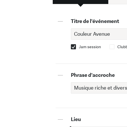
—
Titre de l'événement
Jam session
Club
—
Phrase d'accroche
—
Lieu